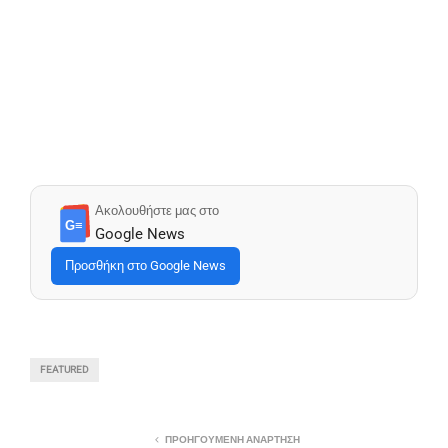
Ακολουθήστε μας στο
G≡
Google News
Προσθήκη στο Google News
FEATURED
ΠΡΟΗΓΟΎΜΕΝΗ ΑΝΆΡΤΗΣΗ