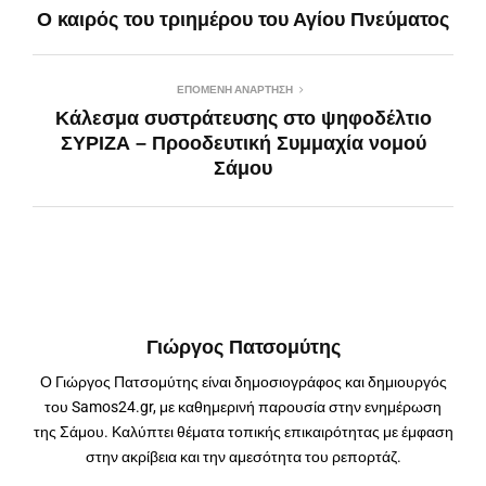
Ο καιρός του τριημέρου του Αγίου Πνεύματος
ΕΠΌΜΕΝΗ ΑΝΆΡΤΗΣΗ
Κάλεσμα συστράτευσης στο ψηφοδέλτιο
ΣΥΡΙΖΑ – Προοδευτική Συμμαχία νομού
Σάμου
Γιώργος Πατσομύτης
Ο Γιώργος Πατσομύτης είναι δημοσιογράφος και δημιουργός
του Samos24.gr, με καθημερινή παρουσία στην ενημέρωση
της Σάμου. Καλύπτει θέματα τοπικής επικαιρότητας με έμφαση
στην ακρίβεια και την αμεσότητα του ρεπορτάζ.