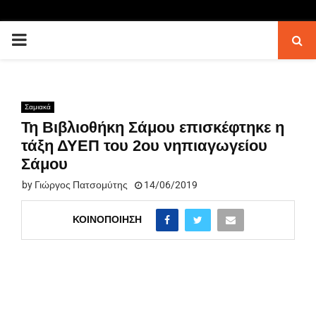
PRIMARY
MENU
Σαμιακά
Τη Βιβλιοθήκη Σάμου επισκέφτηκε η
τάξη ΔΥΕΠ του 2ου νηπιαγωγείου
Σάμου
by
Γιώργος Πατσομύτης
14/06/2019
ΚΟΙΝΟΠΟΊΗΣΗ