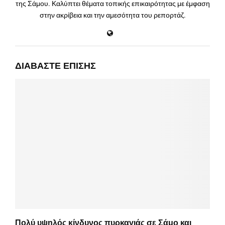
της Σάμου. Καλύπτει θέματα τοπικής επικαιρότητας με έμφαση
στην ακρίβεια και την αμεσότητα του ρεπορτάζ.
ΔΙΑΒΆΣΤΕ ΕΠΊΣΗΣ
Πολύ υψηλός κίνδυνος πυρκαγιάς σε Σάμο και