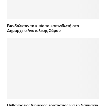
Βανδάλισαν το κυτίο του απινιδωτή στο
Δημαρχείο Ανατολικής Σάμου
Πυθαγόρειο: Διήμερος εορτασμός για τη Ναυμαχία