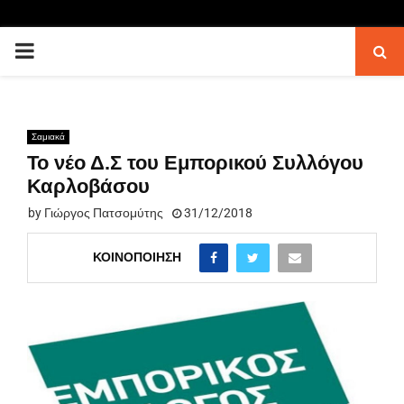
PRIMARY
MENU
Σαμιακά
Το νέο Δ.Σ του Εμπορικού Συλλόγου
Καρλοβάσου
by
Γιώργος Πατσομύτης
31/12/2018
ΚΟΙΝΟΠΟΊΗΣΗ