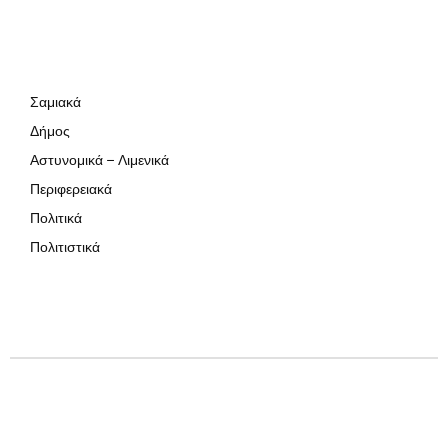
Σαμιακά
Δήμος
Αστυνομικά – Λιμενικά
Περιφερειακά
Πολιτικά
Πολιτιστικά