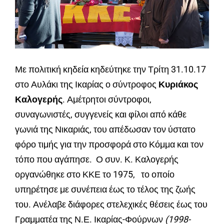
Με πολιτική κηδεία κηδεύτηκε την Τρίτη 31.10.17
στο Αυλάκι της Ικαρίας ο σύντροφος
Κυριάκος
Καλογερής
. Αμέτρητοι σύντροφοι,
συναγωνιστές, συγγενείς και φίλοι από κάθε
γωνιά της Νικαριάς, του απέδωσαν τον ύστατο
φόρο τιμής για την προσφορά στο Κόμμα και τον
τόπο που αγάπησε. Ο συν. Κ. Καλογερής
οργανώθηκε στο ΚΚΕ το 1975, το οποίο
υπηρέτησε με συνέπεια έως το τέλος της ζωής
του. Ανέλαβε διάφορες στελεχικές θέσεις έως του
Γραμματέα της Ν.Ε. Ικαρίας-Φούρνων
(1998-