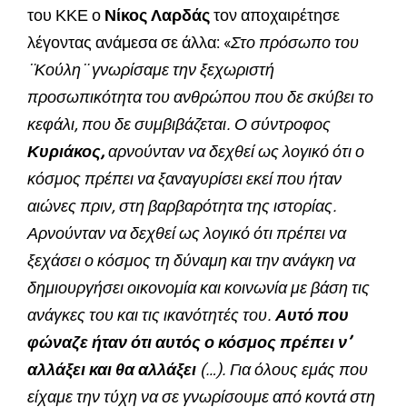
του ΚΚΕ ο
Νίκος Λαρδάς
τον αποχαιρέτησε
λέγοντας ανάμεσα σε άλλα: «
Στο πρόσωπο του
¨Κούλη¨ γνωρίσαμε την ξεχωριστή
προσωπικότητα του ανθρώπου που δε σκύβει το
κεφάλι, που δε συμβιβάζεται. Ο σύντροφος
Κυριάκος,
αρνούνταν να δεχθεί ως λογικό ότι ο
κόσμος πρέπει να ξαναγυρίσει εκεί που ήταν
αιώνες πριν, στη βαρβαρότητα της ιστορίας.
Αρνούνταν να δεχθεί ως λογικό ότι πρέπει να
ξεχάσει ο κόσμος τη δύναμη και την ανάγκη να
δημιουργήσει οικονομία και κοινωνία με βάση τις
ανάγκες του και τις ικανότητές του.
Αυτό που
φώναζε ήταν ότι αυτός ο κόσμος πρέπει ν’
αλλάξει και θα αλλάξει
(…). Για όλους εμάς που
είχαμε την τύχη να σε γνωρίσουμε από κοντά στη