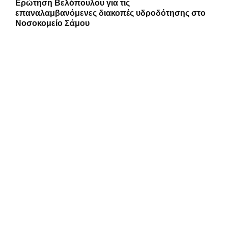
Ερώτηση Βελόπουλου για τις
επαναλαμβανόμενες διακοπές υδροδότησης στο
Νοσοκομείο Σάμου