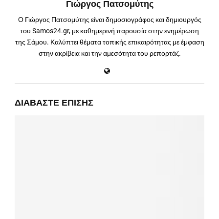
Γιώργος Πατσομύτης
Ο Γιώργος Πατσομύτης είναι δημοσιογράφος και δημιουργός
του Samos24.gr, με καθημερινή παρουσία στην ενημέρωση
της Σάμου. Καλύπτει θέματα τοπικής επικαιρότητας με έμφαση
στην ακρίβεια και την αμεσότητα του ρεπορτάζ.
ΔΙΑΒΆΣΤΕ ΕΠΊΣΗΣ