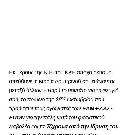
Εκ μέρους της Κ.Ε. του ΚΚΕ αποχαιρετισμό
απεύθυνε η Μαρία Λαμπρινού σημειώνοντας
μεταξύ άλλων: «
Βαρύ το μαντάτο για το φευγιό
ης
σου, το πρωινό της 28
Οκτωβρίου που
τιμούσαμε τους αγωνιστές των
ΕΑΜ-ΕΛΑΣ-
ΕΠΟΝ
για την πάλη κατά του φασιστικού
εισβολέα και τα
70χρονα από την ίδρυση του