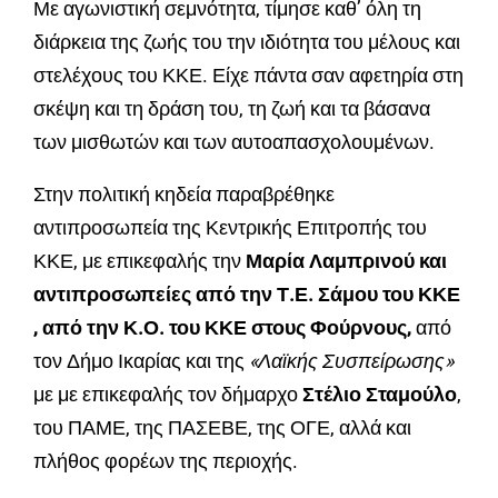
Με αγωνιστική σεμνότητα, τίμησε καθ’ όλη τη
διάρκεια της ζωής του την ιδιότητα του μέλους και
στελέχους του ΚΚΕ. Είχε πάντα σαν αφετηρία στη
σκέψη και τη δράση του, τη ζωή και τα βάσανα
των μισθωτών και των αυτοαπασχολουμένων.
Στην πολιτική κηδεία παραβρέθηκε
αντιπροσωπεία της Κεντρικής Επιτροπής του
ΚΚΕ, με επικεφαλής την
Μαρία Λαμπρινού
και
αντιπροσωπείες από την Τ.Ε. Σάμου του ΚΚΕ
, από την Κ.Ο. του ΚΚΕ στους Φούρνους,
από
τον Δήμο Ικαρίας και της
«Λαϊκής Συσπείρωσης»
με με επικεφαλής τον δήμαρχο
Στέλιο Σταμούλο
,
του ΠΑΜΕ, της ΠΑΣΕΒΕ, της ΟΓΕ, αλλά και
πλήθος φορέων της περιοχής.