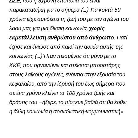
ΔΣΕ
, που η 3χρονη εποποιία του είναι
παρακαταθήκη για το σήμερα (…) Για κοντά 50
χρόνια είχε συνδέσει τη ζωή του με τον αγώνα του
λαού μας για μια δίκαιη κοινωνία,
χωρίς
εκμετάλλευση ανθρώπου από άνθρωπο
. Γιατί
έζησε και ένιωσε από παιδί την αδικία αυτής της
κοινωνίας (…) Ήταν πεισμένος ότι μόνο με το
ΚΚΕ, που οργανώνει και στέκεται μπροστάρης
στους λαϊκούς αγώνες, ενάντια στην εξουσία του
κεφαλαίου, από την ίδρυσή του έως σήμερα-που
σε ένα χρόνο κλείνει τα 100 χρόνια ζωής και
δράσης του –ήξερε, το πίστευε βαθιά ότι θα έρθει
η άλλη κοινωνία η σοσιαλιστική-κομμουνιστική
».