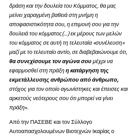
δράση και την δουλεία του Κόμματος, θα μας
μείνει χαραγμένη βαθειά στη μνήμη η
αποφασιστικότητα σου, η επιμονή σου για την
δουλειά του κόμματος(…) εκ μέρους των μελών
του κόμματος σε αυτή τη τελευταία «συνέλευση»
μαζί με το τελευταίο αντίο, σε διαβεβαιώνουμε ότι,
θα συνεχίσουμε τον αγώνα σου
μέχρι να
εφαρμοσθεί στη πράξη
η κατάργηση της
εκμετάλλευσης ανθρώπου από άνθρωπο,
στόχος για τον οποίο αγωνίστηκες και έπεισες και
αρκετούς νεότερους σου ότι μπορεί να γίνει
πράξη
».
Από την ΠΑΣΕΒΕ και τον Σύλλογο
Αυτοαπασχολουμένων Βιοτεχνών Ικαρίας ο