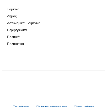
Σαμιακά
Δήμος
Αστυνομικά – Λιμενικά
Περιφερειακά
Πολιτικά
Πολιτιστικά
Ταυτότητα
Πολιτική απορρήτου
Όροι χρήσης