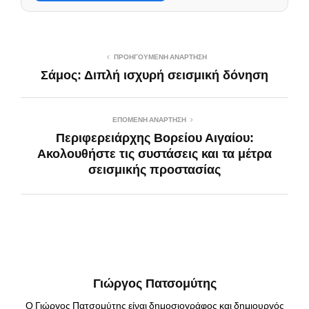
ΠΡΟΗΓΟΎΜΕΝΗ ΑΝΆΡΤΗΣΗ
Σάμος: Διπλή ισχυρή σεισμική δόνηση
ΕΠΌΜΕΝΗ ΑΝΆΡΤΗΣΗ
Περιφερειάρχης Βορείου Αιγαίου:
Ακολουθήστε τις συστάσεις και τα μέτρα
σεισμικής προστασίας
Γιώργος Πατσομύτης
Ο Γιώργος Πατσομύτης είναι δημοσιογράφος και δημιουργός