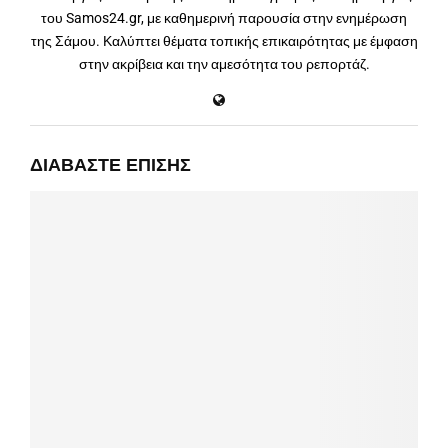
του Samos24.gr, με καθημερινή παρουσία στην ενημέρωση
της Σάμου. Καλύπτει θέματα τοπικής επικαιρότητας με έμφαση
στην ακρίβεια και την αμεσότητα του ρεπορτάζ.
ΔΙΑΒΆΣΤΕ ΕΠΊΣΗΣ