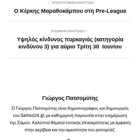
ΠΡΟΗΓΟΎΜΕΝΗ ΑΝΆΡΤΗΣΗ
Ο Κέρκης Μαραθοκάμπου στη Pre-League
ΕΠΌΜΕΝΗ ΑΝΆΡΤΗΣΗ
Υψηλός κίνδυνος πυρκαγιάς (κατηγορία
κινδύνου 3) για αύριο Τρίτη 30 Ιουνίου
Γιώργος Πατσομύτης
Ο Γιώργος Πατσομύτης είναι δημοσιογράφος και δημιουργός
του Samos24.gr, με καθημερινή παρουσία στην ενημέρωση
της Σάμου. Καλύπτει θέματα τοπικής επικαιρότητας με έμφαση
στην ακρίβεια και την αμεσότητα του ρεπορτάζ.