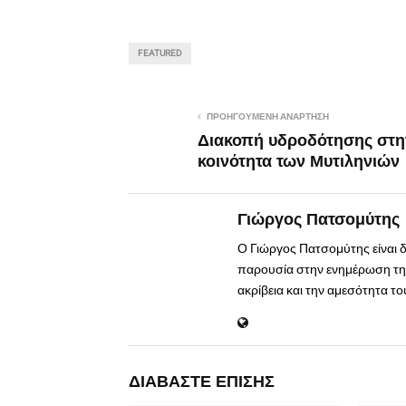
FEATURED
ΠΡΟΗΓΟΎΜΕΝΗ ΑΝΆΡΤΗΣΗ
Διακοπή υδροδότησης στη
κοινότητα των Μυτιληνιών
Γιώργος Πατσομύτης
Ο Γιώργος Πατσομύτης είναι 
παρουσία στην ενημέρωση της
ακρίβεια και την αμεσότητα τ
ΔΙΑΒΆΣΤΕ ΕΠΊΣΗΣ