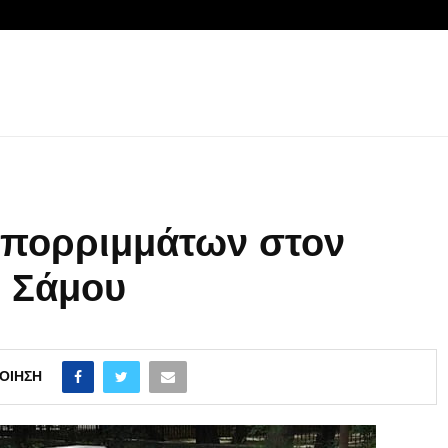
απορριμμάτων στον
ς Σάμου
ΟΊΗΣΗ