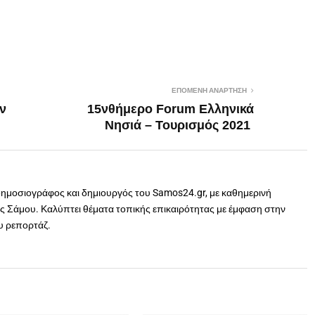
ΕΠΌΜΕΝΗ ΑΝΆΡΤΗΣΗ
ν
15νθήμερο Forum Ελληνικά
Νησιά – Τουρισμός 2021
δημοσιογράφος και δημιουργός του Samos24.gr, με καθημερινή
 Σάμου. Καλύπτει θέματα τοπικής επικαιρότητας με έμφαση στην
ου ρεπορτάζ.