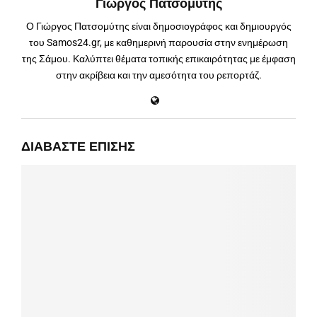
Γιώργος Πατσομύτης
Ο Γιώργος Πατσομύτης είναι δημοσιογράφος και δημιουργός
του Samos24.gr, με καθημερινή παρουσία στην ενημέρωση
της Σάμου. Καλύπτει θέματα τοπικής επικαιρότητας με έμφαση
στην ακρίβεια και την αμεσότητα του ρεπορτάζ.
ΔΙΑΒΆΣΤΕ ΕΠΊΣΗΣ