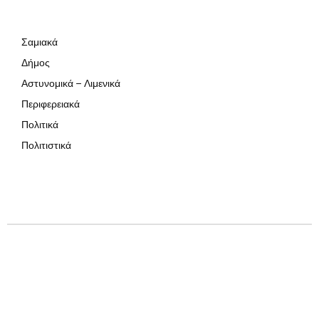
Σαμιακά
Δήμος
Αστυνομικά – Λιμενικά
Περιφερειακά
Πολιτικά
Πολιτιστικά