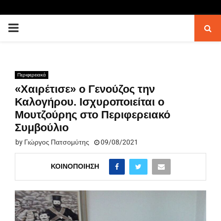
PRIMARY
MENU
Περιφερειακά
«Χαιρέτισε» ο Γενούζος την
Καλογήρου. Ισχυροποιείται ο
Μουτζούρης στο Περιφερειακό
Συμβούλιο
by
Γιώργος Πατσομύτης
09/08/2021
ΚΟΙΝΟΠΟΊΗΣΗ