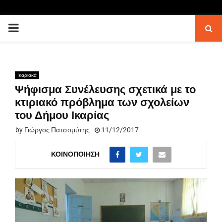
PRIMARY
MENU
Ικαριακά
Ψήφισμα Συνέλευσης σχετικά με το
κτιριακό πρόβλημα των σχολείων
του Δήμου Ικαρίας
by
Γιώργος Πατσομύτης
11/12/2017
ΚΟΙΝΟΠΟΊΗΣΗ