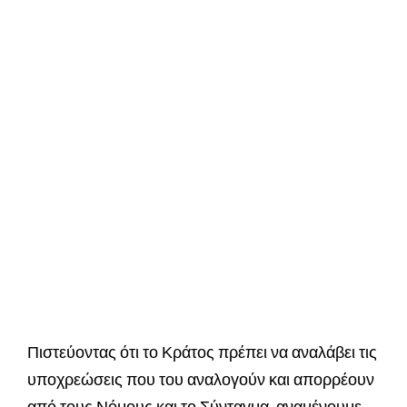
Πιστεύοντας ότι το Κράτος πρέπει να αναλάβει τις
υποχρεώσεις που του αναλογούν και απορρέουν
από τους Νόμους και το Σύνταγμα, αναμένουμε