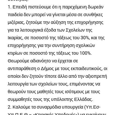
1. Επειδή πιστεύουμε ότι η παρεχόμενη δωρεάν
παιδεία δεν μπορεί να γίνεται μέσα σε συνθήκες
μιζέριας, ζητούμε την αύξηση της επιχορήγησης
για τα λειτουργικά έξοδα των Σχολείων της
Ικαρίας, σε ποσοστό της τάξεως του 30%, και της
επιχορήγησης για την συντήρηση σχολικών
κτιρίων σε ποσοστό της τάξεως του 100%.
Θεωρούμε αδιανόητο να έρχεται σε
αντιπαράθεση ο Δήμος με τους εκπαιδευτικούς, οι
οποίοι δεν ζητούν τίποτε άλλο από την αξιοπρεπή
λειτουργία των σχολείων τους, επιμένοντας να
θεωρούν τους μαθητές τους ισότιμους με τους
συμμαθητές τους της υπόλοιπης Ελλάδας.
2. Καλούμε τα συναρμόδια υπουργεία (Υπ.Εσ-
Υπ.Π.Ε.Θ – «Κτιριακές Υποδομές») να εγκρίνουν