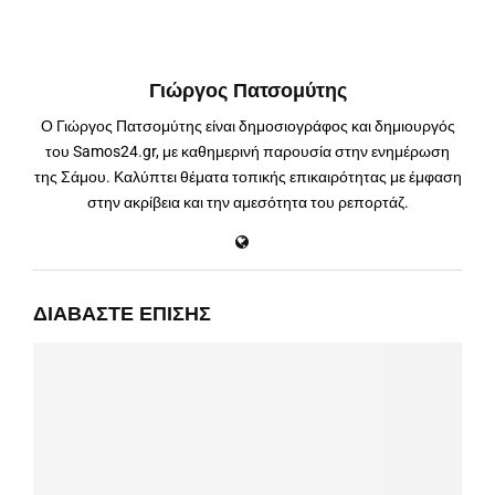
Γιώργος Πατσομύτης
Ο Γιώργος Πατσομύτης είναι δημοσιογράφος και δημιουργός
του Samos24.gr, με καθημερινή παρουσία στην ενημέρωση
της Σάμου. Καλύπτει θέματα τοπικής επικαιρότητας με έμφαση
στην ακρίβεια και την αμεσότητα του ρεπορτάζ.
ΔΙΑΒΆΣΤΕ ΕΠΊΣΗΣ