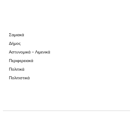
Σαμιακά
Δήμος
Αστυνομικά – Λιμενικά
Περιφερειακά
Πολιτικά
Πολιτιστικά