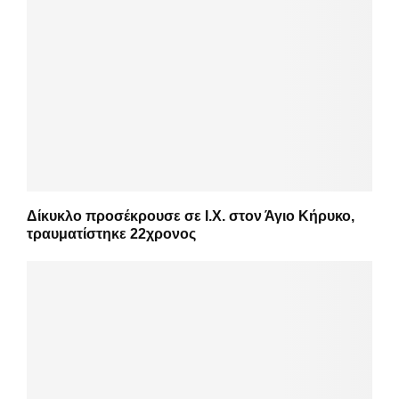
Δίκυκλο προσέκρουσε σε Ι.Χ. στον Άγιο Κήρυκο,
τραυματίστηκε 22χρονος