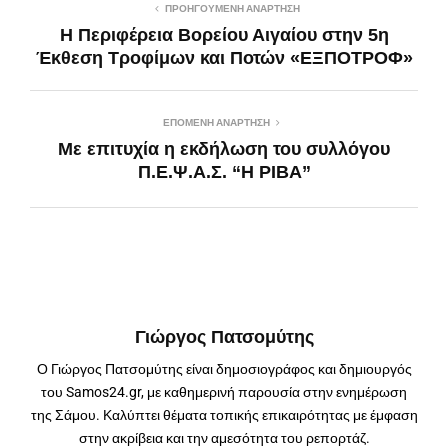
ΠΡΟΗΓΟΎΜΕΝΗ ΑΝΆΡΤΗΣΗ
Η Περιφέρεια Βορείου Αιγαίου στην 5η
Έκθεση Τροφίμων και Ποτών «ΕΞΠΟΤΡΟΦ»
ΕΠΌΜΕΝΗ ΑΝΆΡΤΗΣΗ
Με επιτυχία η εκδήλωση του συλλόγου
Π.Ε.Ψ.Α.Σ. “Η ΡΙΒΑ”
Γιώργος Πατσομύτης
Ο Γιώργος Πατσομύτης είναι δημοσιογράφος και δημιουργός
του Samos24.gr, με καθημερινή παρουσία στην ενημέρωση
της Σάμου. Καλύπτει θέματα τοπικής επικαιρότητας με έμφαση
στην ακρίβεια και την αμεσότητα του ρεπορτάζ.