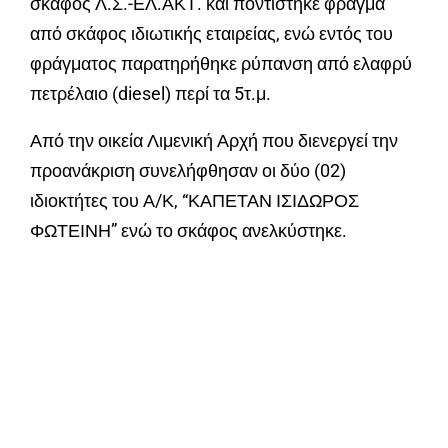
σκάφος Λ.Σ.-ΕΛ.ΑΚΤ. και ποντίστηκε φράγμα
από σκάφος ιδιωτικής εταιρείας, ενώ εντός του
φράγματος παρατηρήθηκε ρύπανση από ελαφρύ
πετρέλαιο (diesel) περί τα 5τ.μ.
Από την οικεία Λιμενική Αρχή που διενεργεί την
προανάκριση συνελήφθησαν οι δύο (02)
ιδιοκτήτες του Α/Κ, “ΚΑΠΕΤΑΝ ΙΣΙΔΩΡΟΣ
ΦΩΤΕΙΝΗ” ενώ το σκάφος ανελκύστηκε.