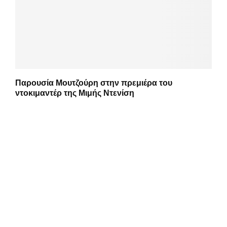
Παρουσία Μουτζούρη στην πρεμιέρα του
ντοκιμαντέρ της Μιμής Ντενίση