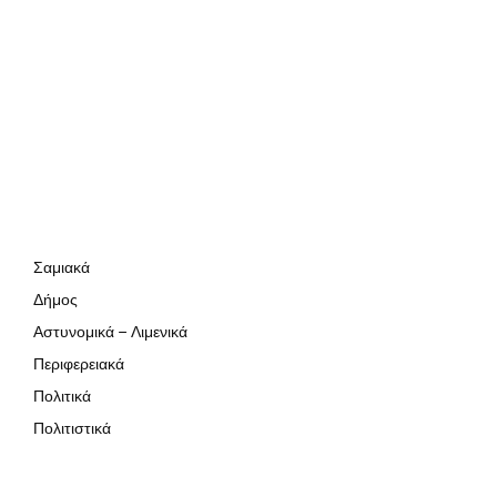
Σαμιακά
Δήμος
Αστυνομικά – Λιμενικά
Περιφερειακά
Πολιτικά
Πολιτιστικά