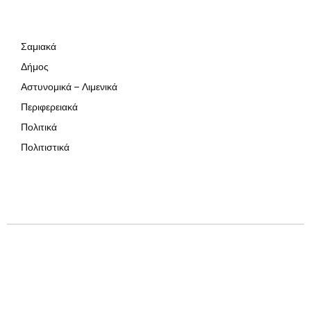
Σαμιακά
Δήμος
Αστυνομικά – Λιμενικά
Περιφερειακά
Πολιτικά
Πολιτιστικά