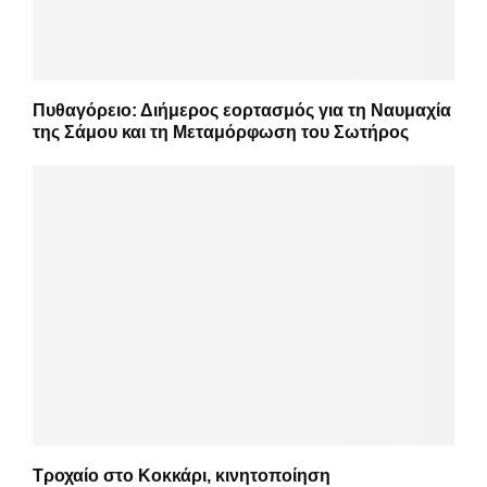
Πυθαγόρειο: Διήμερος εορτασμός για τη Ναυμαχία
της Σάμου και τη Μεταμόρφωση του Σωτήρος
Τροχαίο στο Κοκκάρι, κινητοποίηση