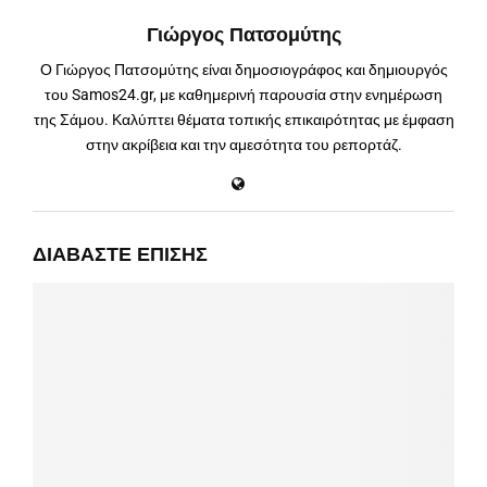
Γιώργος Πατσομύτης
Ο Γιώργος Πατσομύτης είναι δημοσιογράφος και δημιουργός
του Samos24.gr, με καθημερινή παρουσία στην ενημέρωση
της Σάμου. Καλύπτει θέματα τοπικής επικαιρότητας με έμφαση
στην ακρίβεια και την αμεσότητα του ρεπορτάζ.
ΔΙΑΒΆΣΤΕ ΕΠΊΣΗΣ