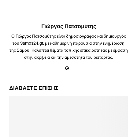
Γιώργος Πατσομύτης
Ο Γιώργος Πατσομύτης είναι δημοσιογράφος και δημιουργός
του Samos24.gr, με καθημερινή παρουσία στην ενημέρωση
της Σάμου. Καλύπτει θέματα τοπικής επικαιρότητας με έμφαση
στην ακρίβεια και την αμεσότητα του ρεπορτάζ.
ΔΙΑΒΆΣΤΕ ΕΠΊΣΗΣ