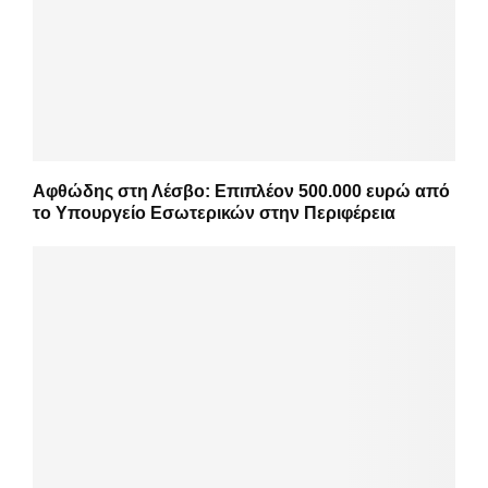
Αφθώδης στη Λέσβο: Επιπλέον 500.000 ευρώ από
το Υπουργείο Εσωτερικών στην Περιφέρεια