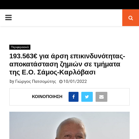
PRIMARY
MENU
Περιφερειακά
193.563€ για άρση επικινδυνότητας-
αποκατάσταση ζημιών σε τμήματα
της Ε.Ο. Σάμος-Kαρλόβασι
by
Γιώργος Πατσομύτης
10/01/2022
ΚΟΙΝΟΠΟΊΗΣΗ