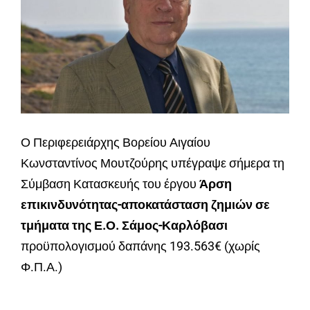
Ο Περιφερειάρχης Βορείου Αιγαίου
Κωνσταντίνος Μουτζούρης υπέγραψε σήμερα τη
Σύμβαση Κατασκευής του έργου
Άρση
επικινδυνότητας-αποκατάσταση ζημιών σε
τμήματα της Ε.Ο. Σάμος-Καρλόβασι
προϋπολογισμού δαπάνης 193.563€ (χωρίς
Φ.Π.Α.)