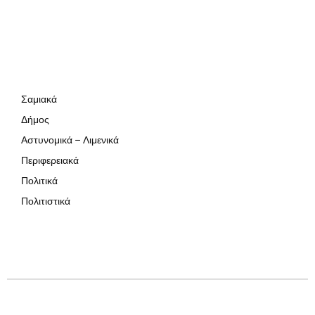
Σαμιακά
Δήμος
Αστυνομικά – Λιμενικά
Περιφερειακά
Πολιτικά
Πολιτιστικά