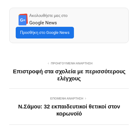
Ακολουθήστε μας στο
G≡
Google News
Προσθήκη στο Google News
ΠΡΟΗΓΟΎΜΕΝΗ ΑΝΆΡΤΗΣΗ
Επιστροφή στα σχολεία με περισσότερους
ελέγχους
ΕΠΌΜΕΝΗ ΑΝΆΡΤΗΣΗ
Ν.Σάμου: 32 εκπαιδευτικοί θετικοί στον
κορωνοϊό