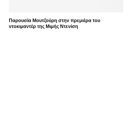
Παρουσία Μουτζούρη στην πρεμιέρα του
ντοκιμαντέρ της Μιμής Ντενίση