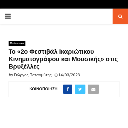
PRIMARY
MENU
Πολιτιστικά
Το «2ο Φεστιβάλ Ικαριώτικου
Κινηματογράφου και Μουσικής» στις
Βρυξέλλες
by
Γιώργος Πατσομύτης
14/03/2023
ΚΟΙΝΟΠΟΊΗΣΗ