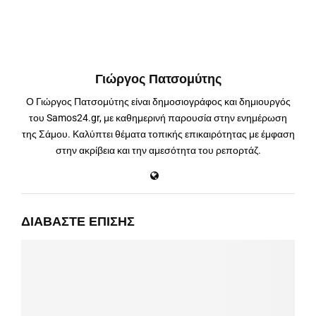
Γιώργος Πατσομύτης
Ο Γιώργος Πατσομύτης είναι δημοσιογράφος και δημιουργός
του Samos24.gr, με καθημερινή παρουσία στην ενημέρωση
της Σάμου. Καλύπτει θέματα τοπικής επικαιρότητας με έμφαση
στην ακρίβεια και την αμεσότητα του ρεπορτάζ.
ΔΙΑΒΆΣΤΕ ΕΠΊΣΗΣ