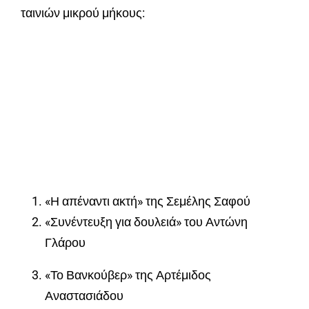
ταινιών μικρού μήκους:
«Η απέναντι ακτή» της Σεμέλης Σαφού
«Συνέντευξη για δουλειά» του Αντώνη
Γλάρου
«Το Βανκούβερ» της Αρτέμιδος
Αναστασιάδου