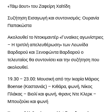
«Τάιμ άουτ» του Ζαφείρη Χαϊτίδη
Συζήτηση Εισαγωγή και συντονισμός: Ουρανία
Παπακώστα
Ακολουθεί το Ντοκιμαντέρ «Γυναίκες αγωνίστριες
– Η τριπλή απελευθέρωση» των Λεωνίδα
Βαρδαρού και Ξενοφώντα Βαρδαρού ο
τελευταίος θα συντονίσει και την συζήτηση που
ακολουθεί.
19.30 – 23.00: Μουσική από την Ικαρία Μάριος
Boense (Καστανιάς) – Κιθάρα, φωνή, Νίκος
Πλάκας – Βιολί και φωνή, Φρανς Ντε Κλερκ –
Μπουζούκι και φωνή