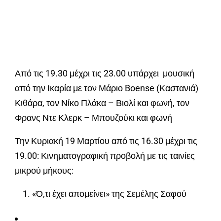
Από τις 19.30 μέχρι τις 23.00 υπάρχει μουσική
από την Ικαρία με τον Μάριο Boense (Καστανιά)
Κιθάρα, τον Νίκο Πλάκα – Βιολί και φωνή, τον
Φρανς Ντε Κλερκ – Μπουζούκι και φωνή
Την Κυριακή 19 Μαρτίου από τις 16.30 μέχρι τις
19.00: Κινηματογραφική προβολή με τις ταινίες
μικρού μήκους:
«Ό,τι έχει απομείνει» της Σεμέλης Σαφού