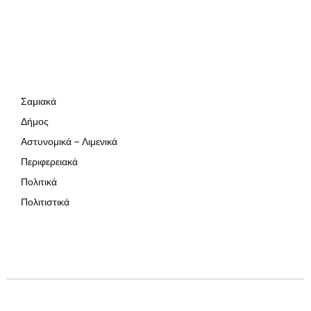
Σαμιακά
Δήμος
Αστυνομικά – Λιμενικά
Περιφερειακά
Πολιτικά
Πολιτιστικά