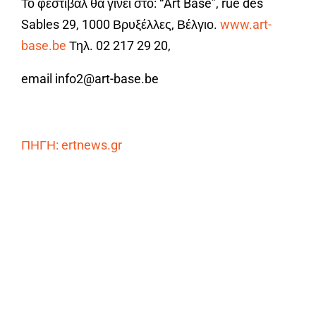
Το φεστιβάλ θα γίνει στο: “Art Base”, rue des
Sables 29, 1000 Βρυξέλλες, Βέλγιο.
www.art-
base.be
Τηλ. 02 217 29 20,
email info2@art-base.be
ΠΗΓΗ: ertnews.gr