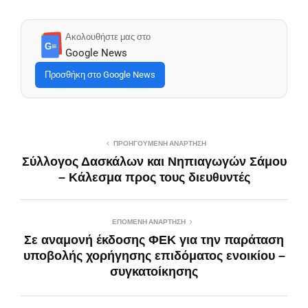
Ακολουθήστε μας στο
G≡
Google News
Προσθήκη στο Google News
ΠΡΟΗΓΟΎΜΕΝΗ ΑΝΆΡΤΗΣΗ
Σύλλογος Δασκάλων και Νηπιαγωγών Σάμου
– Κάλεσμα προς τους διευθυντές
ΕΠΌΜΕΝΗ ΑΝΆΡΤΗΣΗ
Σε αναμονή έκδοσης ΦΕΚ για την παράταση
υποβολής χορήγησης επιδόματος ενοικίου –
συγκατοίκησης