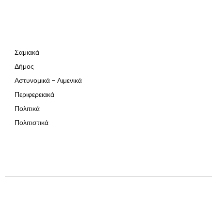
Σαμιακά
Δήμος
Αστυνομικά – Λιμενικά
Περιφερειακά
Πολιτικά
Πολιτιστικά