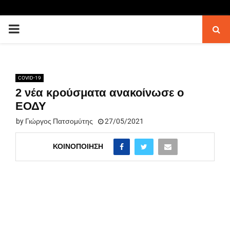
PRIMARY
MENU
COVID-19
2 νέα κρούσματα ανακοίνωσε ο
ΕΟΔΥ
by
Γιώργος Πατσομύτης
27/05/2021
ΚΟΙΝΟΠΟΊΗΣΗ