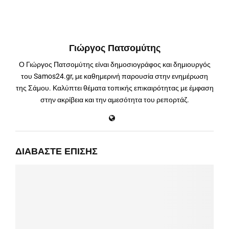
Γιώργος Πατσομύτης
Ο Γιώργος Πατσομύτης είναι δημοσιογράφος και δημιουργός
του Samos24.gr, με καθημερινή παρουσία στην ενημέρωση
της Σάμου. Καλύπτει θέματα τοπικής επικαιρότητας με έμφαση
στην ακρίβεια και την αμεσότητα του ρεπορτάζ.
ΔΙΑΒΆΣΤΕ ΕΠΊΣΗΣ