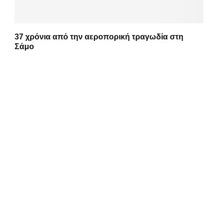
37 χρόνια από την αεροπορική τραγωδία στη
Σάμο