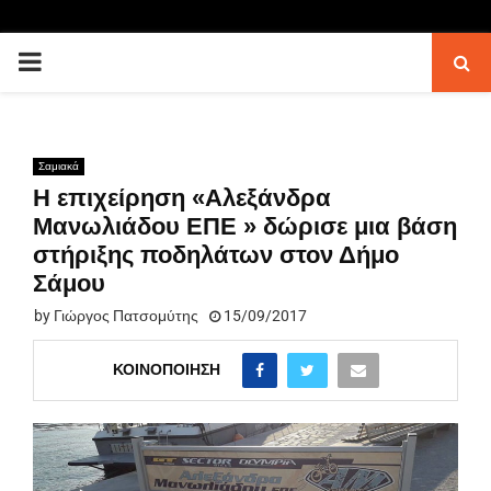
PRIMARY
MENU
Σαμιακά
Η επιχείρηση «Αλεξάνδρα
Μανωλιάδου ΕΠΕ » δώρισε μια βάση
στήριξης ποδηλάτων στον Δήμο
Σάμου
by
Γιώργος Πατσομύτης
15/09/2017
ΚΟΙΝΟΠΟΊΗΣΗ