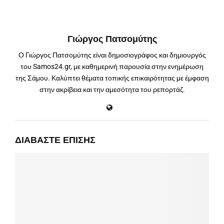
Γιώργος Πατσομύτης
Ο Γιώργος Πατσομύτης είναι δημοσιογράφος και δημιουργός
του Samos24.gr, με καθημερινή παρουσία στην ενημέρωση
της Σάμου. Καλύπτει θέματα τοπικής επικαιρότητας με έμφαση
στην ακρίβεια και την αμεσότητα του ρεπορτάζ.
ΔΙΑΒΆΣΤΕ ΕΠΊΣΗΣ