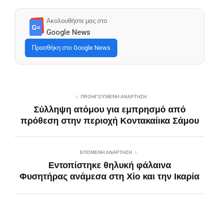
Ακολουθήστε μας στο
G≡
Google News
Προσθήκη στο Google News
ΠΡΟΗΓΟΎΜΕΝΗ ΑΝΆΡΤΗΣΗ
Σύλληψη ατόμου για εμπρησμό από
πρόθεση στην περιοχή Κοντακαίικα Σάμου
ΕΠΌΜΕΝΗ ΑΝΆΡΤΗΣΗ
Εντοπίστηκε θηλυκή φάλαινα
Φυσητήρας ανάμεσα στη Χίο και την Ικαρία