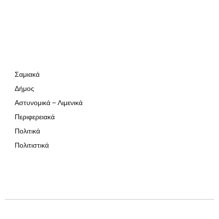
Σαμιακά
Δήμος
Αστυνομικά – Λιμενικά
Περιφερειακά
Πολιτικά
Πολιτιστικά