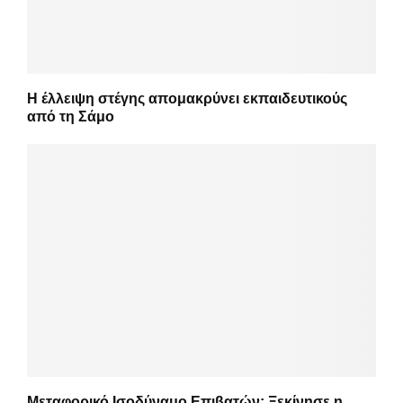
Η έλλειψη στέγης απομακρύνει εκπαιδευτικούς
από τη Σάμο
Μεταφορικό Ισοδύναμο Επιβατών: Ξεκίνησε η