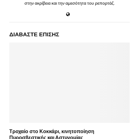
στην ακρίβεια και την αμεσότητα του ρεπορτάζ.
ΔΙΑΒΆΣΤΕ ΕΠΊΣΗΣ
Τροχαίο στο Κοκκάρι, κινητοποίηση
Πυροσβεστικής και Αστυνομίας