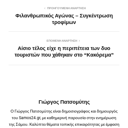
ΠΡΟΗΓΟΎΜΕΝΗ ΑΝΆΡΤΗΣΗ
Φιλανθρωπικός Αγώνας – Συγκέντρωση
τροφίμων
ΕΠΌΜΕΝΗ ΑΝΆΡΤΗΣΗ
Αίσιο τέλος είχε η περιπέτεια των δυο
τουριστών που χάθηκαν στο “Κακόρεμα”
Γιώργος Πατσομύτης
Ο Γιώργος Πατσομύτης είναι δημοσιογράφος και δημιουργός
του Samos24.gr, με καθημερινή παρουσία στην ενημέρωση
της Σάμου. Καλύπτει θέματα τοπικής επικαιρότητας με έμφαση