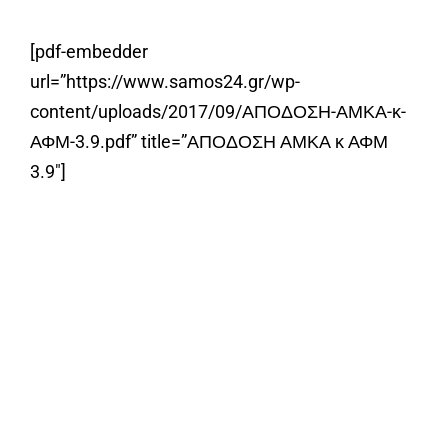
[pdf-embedder
url=”https://www.samos24.gr/wp-
content/uploads/2017/09/ΑΠΟΔΟΣΗ-ΑΜΚΑ-κ-
ΑΦΜ-3.9.pdf” title=”ΑΠΟΔΟΣΗ ΑΜΚΑ κ ΑΦΜ
3.9″]