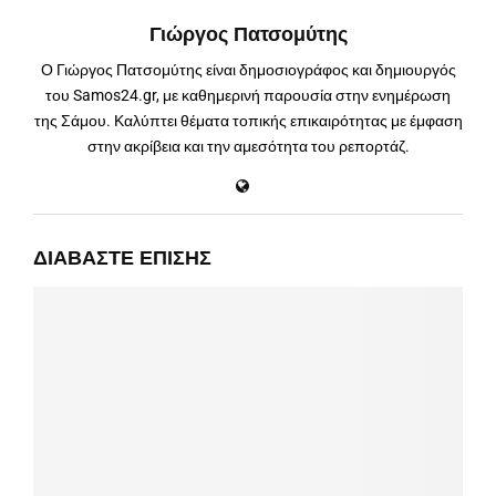
Γιώργος Πατσομύτης
Ο Γιώργος Πατσομύτης είναι δημοσιογράφος και δημιουργός
του Samos24.gr, με καθημερινή παρουσία στην ενημέρωση
της Σάμου. Καλύπτει θέματα τοπικής επικαιρότητας με έμφαση
στην ακρίβεια και την αμεσότητα του ρεπορτάζ.
ΔΙΑΒΆΣΤΕ ΕΠΊΣΗΣ