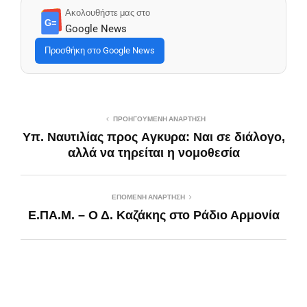
Ακολουθήστε μας στο
G≡
Google News
Προσθήκη στο Google News
ΠΡΟΗΓΟΎΜΕΝΗ ΑΝΆΡΤΗΣΗ
Υπ. Ναυτιλίας προς Aγκυρα: Nαι σε διάλογο,
αλλά να τηρείται η νομοθεσία
ΕΠΌΜΕΝΗ ΑΝΆΡΤΗΣΗ
Ε.ΠΑ.Μ. – Ο Δ. Καζάκης στο Ράδιο Αρμονία