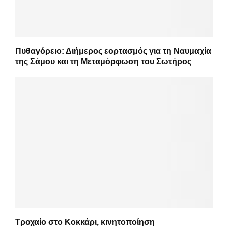
Πυθαγόρειο: Διήμερος εορτασμός για τη Ναυμαχία
της Σάμου και τη Μεταμόρφωση του Σωτήρος
Τροχαίο στο Κοκκάρι, κινητοποίηση