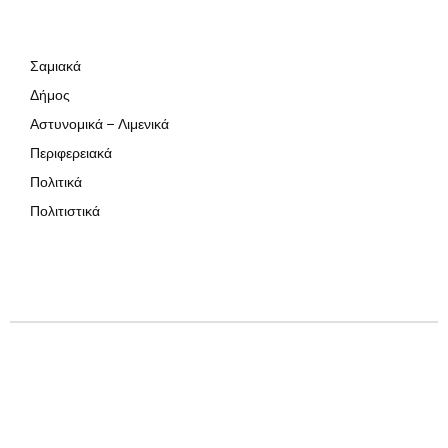
Σαμιακά
Δήμος
Αστυνομικά – Λιμενικά
Περιφερειακά
Πολιτικά
Πολιτιστικά