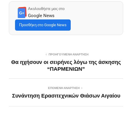
Ακολουθήστε μας στο
G≡
Google News
Προσθήκη στο Google News
ΠΡΟΗΓΟΎΜΕΝΗ ΑΝΆΡΤΗΣΗ
Θα ηχήσουν οι σειρήνες λόγω της άσκησης
“ΠΑΡΜΕΝΙΩΝ”
ΕΠΌΜΕΝΗ ΑΝΆΡΤΗΣΗ
Συνάντηση Ερασιτεχνικών Θιάσων Αιγαίου