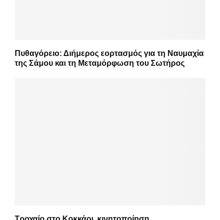
Πυθαγόρειο: Διήμερος εορτασμός για τη Ναυμαχία
της Σάμου και τη Μεταμόρφωση του Σωτήρος
Τροχαίο στο Κοκκάρι, κινητοποίηση