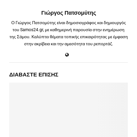
Γιώργος Πατσομύτης
Ο Γιώργος Πατσομύτης είναι δημοσιογράφος και δημιουργός
του Samos24.gr, με καθημερινή παρουσία στην ενημέρωση
της Σάμου. Καλύπτει θέματα τοπικής επικαιρότητας με έμφαση
στην ακρίβεια και την αμεσότητα του ρεπορτάζ.
ΔΙΑΒΆΣΤΕ ΕΠΊΣΗΣ