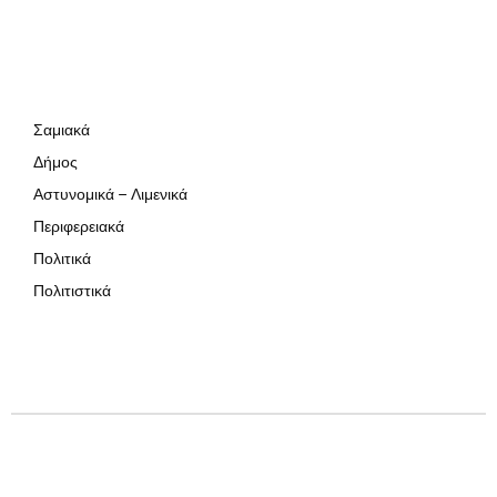
Σαμιακά
Δήμος
Αστυνομικά – Λιμενικά
Περιφερειακά
Πολιτικά
Πολιτιστικά