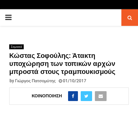
PRIMARY
MENU
Σαμιακά
Κώστας Σοφούλης: Άτακτη
υποχώρηση των τοπικών αρχών
μπροστά στους τραμπουκισμούς
by
Γιώργος Πατσομύτης
01/10/2017
ΚΟΙΝΟΠΟΊΗΣΗ