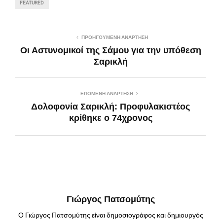
FEATURED
ΠΡΟΗΓΟΎΜΕΝΗ ΑΝΆΡΤΗΣΗ
Οι Αστυνομικοί της Σάμου για την υπόθεση
Σαρικλή
ΕΠΌΜΕΝΗ ΑΝΆΡΤΗΣΗ
Δολοφονία Σαρικλή: Προφυλακιστέος
κρίθηκε ο 74χρονος
Γιώργος Πατσομύτης
Ο Γιώργος Πατσομύτης είναι δημοσιογράφος και δημιουργός