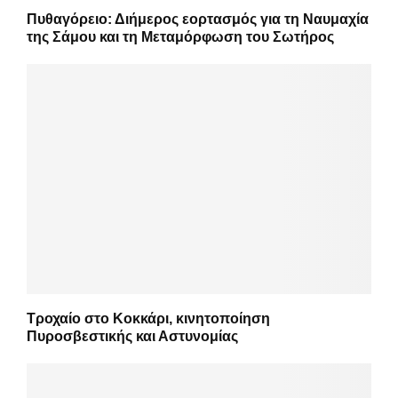
Πυθαγόρειο: Διήμερος εορτασμός για τη Ναυμαχία
της Σάμου και τη Μεταμόρφωση του Σωτήρος
Τροχαίο στο Κοκκάρι, κινητοποίηση
Πυροσβεστικής και Αστυνομίας