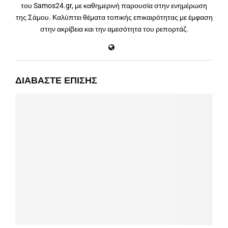
του Samos24.gr, με καθημερινή παρουσία στην ενημέρωση
της Σάμου. Καλύπτει θέματα τοπικής επικαιρότητας με έμφαση
στην ακρίβεια και την αμεσότητα του ρεπορτάζ.
ΔΙΑΒΆΣΤΕ ΕΠΊΣΗΣ