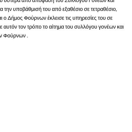
υ ύστερα από απόφαση του Συλλόγου Γονέων και
α την υποβάθμισή του από εξαθέσιο σε τετραθέσιο,
ι ο Δήμος Φούρνων έκλεισε τις υπηρεσίες του σε
 αυτόν τον τρόπο το αίτημα του συλλόγου γονέων και
ν Φούρνων .