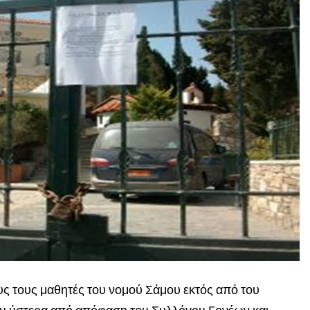
υς τους μαθητές του νομού Σάμου εκτός από του