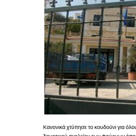
Κανονικά χτύπησε το κουδούνι για όλο