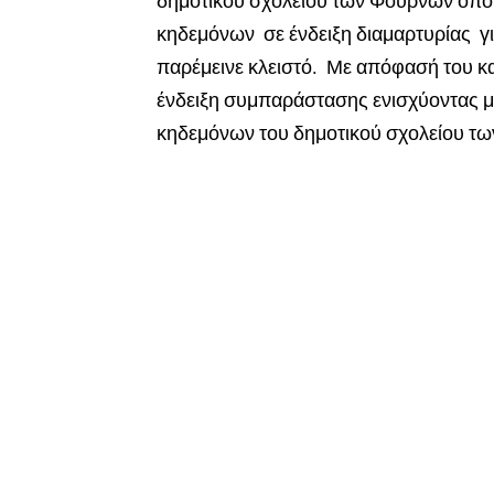
δημοτικού σχολείου των Φούρνων όπο
κηδεμόνων σε ένδειξη διαμαρτυρίας γι
παρέμεινε κλειστό. Με απόφασή του κα
ένδειξη συμπαράστασης ενισχύοντας με
κηδεμόνων του δημοτικού σχολείου τω