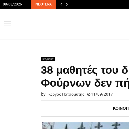
08/08/2026
ΝΕΌΤΕΡΑ
Ικαριακά
38 μαθητές του 
Φούρνων δεν πή
by
Γιώργος Πατσομύτης
11/09/2017
ΚΟΙΝΟΠ