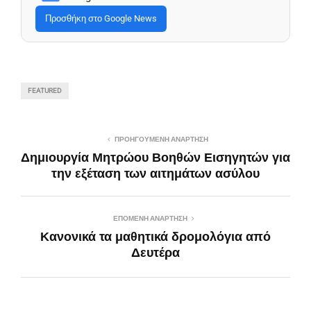
Προσθήκη στο Google News
FEATURED
ΠΡΟΗΓΟΎΜΕΝΗ ΑΝΆΡΤΗΣΗ
Δημιουργία Μητρώου Βοηθών Εισηγητών για
την εξέταση των αιτημάτων ασύλου
ΕΠΌΜΕΝΗ ΑΝΆΡΤΗΣΗ
Κανονικά τα μαθητικά δρομολόγια από
Δευτέρα