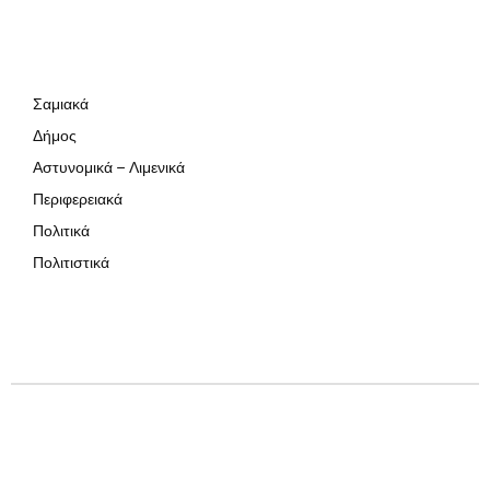
Σαμιακά
Δήμος
Αστυνομικά – Λιμενικά
Περιφερειακά
Πολιτικά
Πολιτιστικά