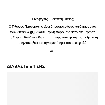
Γιώργος Πατσομύτης
Ο Γιώργος Πατσομύτης είναι δημοσιογράφος και δημιουργός
του Samos24.gr, με καθημερινή παρουσία στην ενημέρωση
της Σάμου. Καλύπτει θέματα τοπικής επικαιρότητας με έμφαση
στην ακρίβεια και την αμεσότητα του ρεπορτάζ.
ΔΙΑΒΆΣΤΕ ΕΠΊΣΗΣ