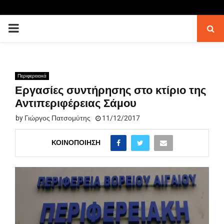
PRIMARY
MENU
Περιφερειακά
Εργασίες συντήρησης στο κτίριο της
Αντιπεριφέρειας Σάµου
by
Γιώργος Πατσομύτης
11/12/2017
ΚΟΙΝΟΠΟΊΗΣΗ