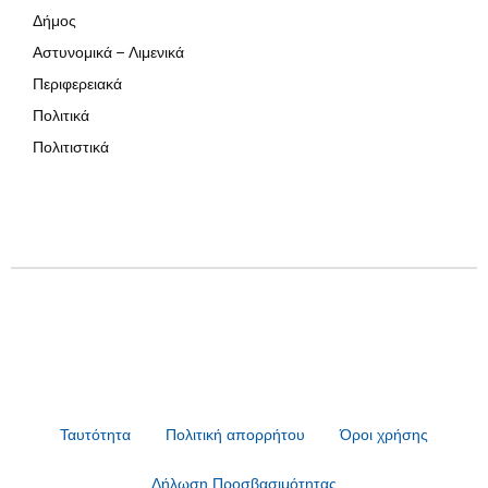
Δήμος
Αστυνομικά – Λιμενικά
Περιφερειακά
Πολιτικά
Πολιτιστικά
Ταυτότητα
Πολιτική απορρήτου
Όροι χρήσης
Δήλωση Προσβασιμότητας