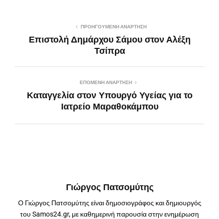
ΠΡΟΗΓΟΎΜΕΝΗ ΑΝΆΡΤΗΣΗ
Επιστολή Δημάρχου Σάμου στον Αλέξη
Τσίπρα
ΕΠΌΜΕΝΗ ΑΝΆΡΤΗΣΗ
Καταγγελία στον Υπουργό Υγείας για το
Ιατρείο Μαραθοκάμπου
Γιώργος Πατσομύτης
Ο Γιώργος Πατσομύτης είναι δημοσιογράφος και δημιουργός
του Samos24.gr, με καθημερινή παρουσία στην ενημέρωση