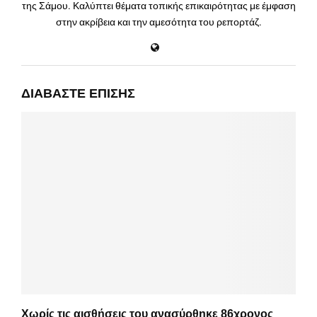
της Σάμου. Καλύπτει θέματα τοπικής επικαιρότητας με έμφαση
στην ακρίβεια και την αμεσότητα του ρεπορτάζ.
ΔΙΑΒΆΣΤΕ ΕΠΊΣΗΣ
Χωρίς τις αισθήσεις του ανασύρθηκε 86χρονος