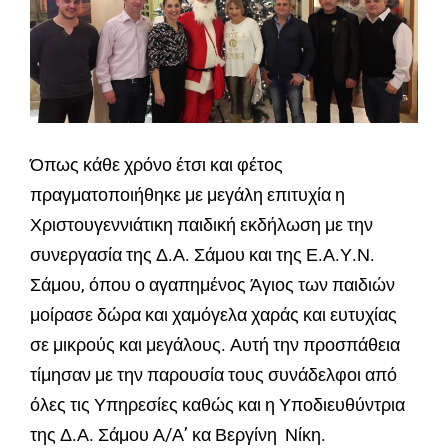
Όπως κάθε χρόνο έτσι και φέτος
πραγματοποιήθηκε με μεγάλη επιτυχία η
Χριστουγεννιάτικη παιδική εκδήλωση με την
συνεργασία της Δ.Α. Σάμου και της Ε.Α.Υ.Ν.
Σάμου, όπου ο αγαπημένος Άγιος των παιδιών
μοίρασε δώρα και χαμόγελα χαράς και ευτυχίας
σε μικρούς και μεγάλους. Αυτή την προσπάθεια
τίμησαν με την παρουσία τους συνάδελφοι από
όλες τις Υπηρεσίες καθώς και η Υποδιευθύντρια
της Δ.Α. Σάμου Α/Α’ κα Βεργίνη Νίκη.