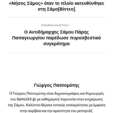
«Νήσος Σάμος» όταν το πλοίο κατευθύνθηκε
στη Σάμο[Βίντεο]
ΕΠΌΜΕΝΗ ΑΝΆΡΤΗΣΗ
Ο Αντιδήμαρχος Σάμου Πάρης
Παπαγεωργίου παρέδωσε πυροσβεστικό
συγκρότημα
Γιώργος Πατσομύτης
Ο Γιώργος Πατσομύτης είναι δημοσιογράφος και δημιουργός
του Samos24.gr, με καθημερινή παρουσία στην ενημέρωση
της Σάμου. Καλύπτει θέματα τοπικής επικαιρότητας με έμφαση
στην ακρίβεια και την αμεσότητα του ρεπορτάζ.