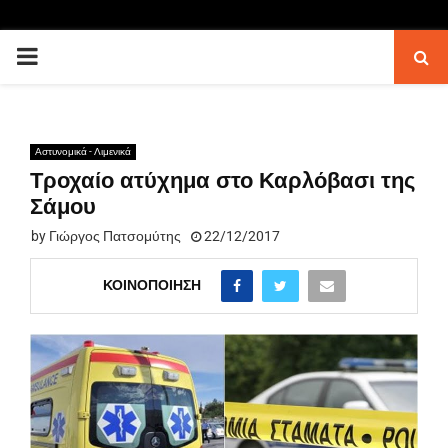
PRIMARY
MENU
Αστυνομικά - Λιμενικά
Τροχαίο ατύχημα στο Καρλόβασι της
Σάμου
by
Γιώργος Πατσομύτης
22/12/2017
ΚΟΙΝΟΠΟΊΗΣΗ