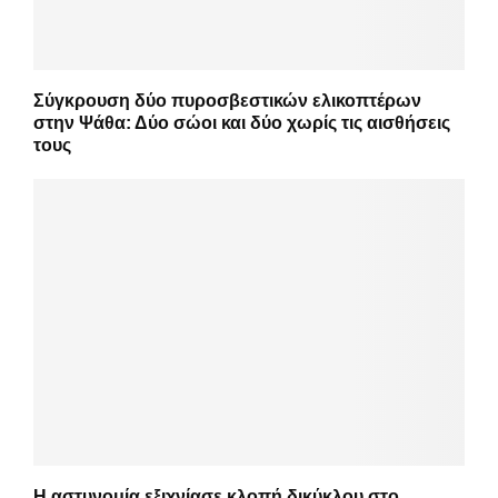
Σύγκρουση δύο πυροσβεστικών ελικοπτέρων
στην Ψάθα: Δύο σώοι και δύο χωρίς τις αισθήσεις
τους
Η αστυνομία εξιχνίασε κλοπή δικύκλου στο