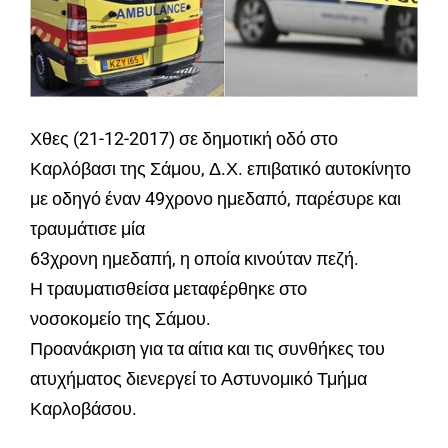
Χθες (21-12-2017) σε δημοτική οδό στο
Καρλόβασι της Σάμου, Δ.Χ. επιβατικό αυτοκίνητο
με οδηγό έναν 49χρονο ημεδαπό, παρέσυρε και
τραυμάτισε μία
63χρονη ημεδαπή, η οποία κινούταν πεζή.
Η τραυματισθείσα μεταφέρθηκε στo
νοσοκομείο της Σάμου.
Προανάκριση για τα αίτια και τις συνθήκες του
ατυχήματος διενεργεί το Αστυνομικό Τμήμα
Καρλοβάσου.