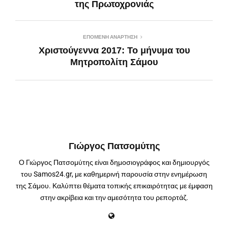
της Πρωτοχρονιάς
ΕΠΌΜΕΝΗ ΑΝΆΡΤΗΣΗ
Χριστούγεννα 2017: Το μήνυμα του
Μητροπολίτη Σάμου
Γιώργος Πατσομύτης
Ο Γιώργος Πατσομύτης είναι δημοσιογράφος και δημιουργός
του Samos24.gr, με καθημερινή παρουσία στην ενημέρωση
της Σάμου. Καλύπτει θέματα τοπικής επικαιρότητας με έμφαση
στην ακρίβεια και την αμεσότητα του ρεπορτάζ.