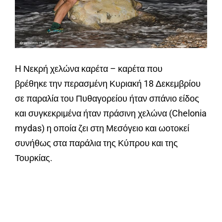
H Νεκρή χελώνα καρέτα – καρέτα που
βρέθηκε την περασμένη Κυριακή 18 Δεκεμβρίου
σε παραλία του Πυθαγορείου ήταν σπάνιο είδος
και συγκεκριμένα ήταν πράσινη χελώνα (Chelonia
mydas) η οποία ζει στη Μεσόγειο και ωοτοκεί
συνήθως στα παράλια της Κύπρου και της
Τουρκίας.