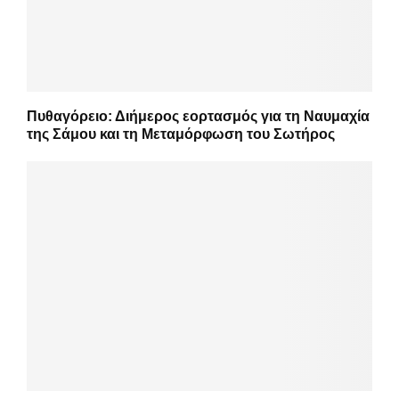
Πυθαγόρειο: Διήμερος εορτασμός για τη Ναυμαχία
της Σάμου και τη Μεταμόρφωση του Σωτήρος