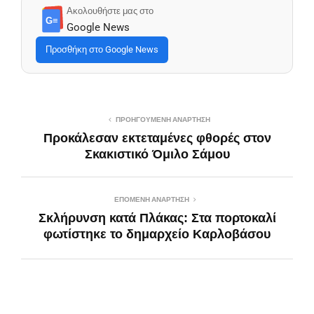
Ακολουθήστε μας στο
G≡
Google News
Προσθήκη στο Google News
ΠΡΟΗΓΟΎΜΕΝΗ ΑΝΆΡΤΗΣΗ
Προκάλεσαν εκτεταμένες φθορές στον
Σκακιστικό Όμιλο Σάμου
ΕΠΌΜΕΝΗ ΑΝΆΡΤΗΣΗ
Σκλήρυνση κατά Πλάκας: Στα πορτοκαλί
φωτίστηκε το δημαρχείο Καρλοβάσου