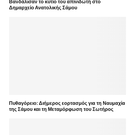
Βανδάλισαν το κυτίο του απινιδωτή στο
Δημαρχείο Ανατολικής Σάμου
Πυθαγόρειο: Διήμερος εορτασμός για τη Ναυμαχία
της Σάμου και τη Μεταμόρφωση του Σωτήρος