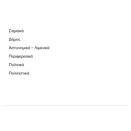
Σαμιακά
Δήμος
Αστυνομικά – Λιμενικά
Περιφερειακά
Πολιτικά
Πολιτιστικά