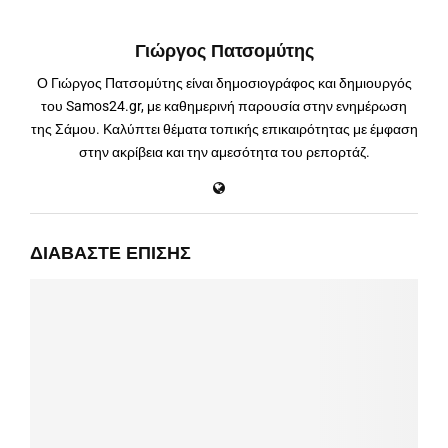
Γιώργος Πατσομύτης
Ο Γιώργος Πατσομύτης είναι δημοσιογράφος και δημιουργός
του Samos24.gr, με καθημερινή παρουσία στην ενημέρωση
της Σάμου. Καλύπτει θέματα τοπικής επικαιρότητας με έμφαση
στην ακρίβεια και την αμεσότητα του ρεπορτάζ.
ΔΙΑΒΆΣΤΕ ΕΠΊΣΗΣ