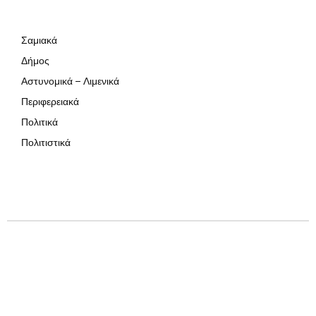
Σαμιακά
Δήμος
Αστυνομικά – Λιμενικά
Περιφερειακά
Πολιτικά
Πολιτιστικά