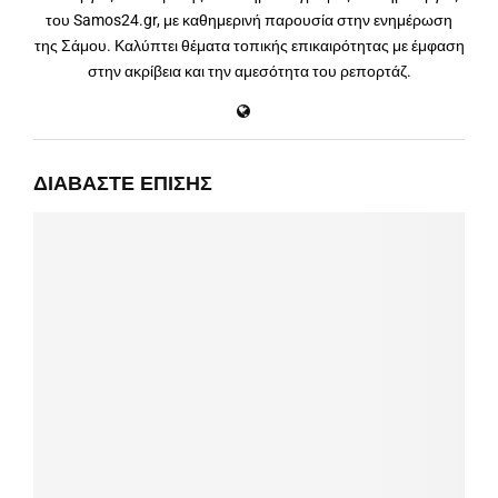
του Samos24.gr, με καθημερινή παρουσία στην ενημέρωση
της Σάμου. Καλύπτει θέματα τοπικής επικαιρότητας με έμφαση
στην ακρίβεια και την αμεσότητα του ρεπορτάζ.
ΔΙΑΒΆΣΤΕ ΕΠΊΣΗΣ