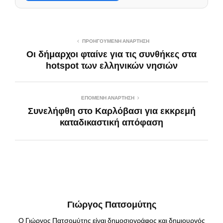
ΠΡΟΗΓΟΎΜΕΝΗ ΑΝΆΡΤΗΣΗ
Οι δήμαρχοι φταίνε για τις συνθήκες στα
hotspot των ελληνικών νησιών
ΕΠΌΜΕΝΗ ΑΝΆΡΤΗΣΗ
Συνελήφθη στο Καρλόβασι για εκκρεμή
καταδικαστική απόφαση
Γιώργος Πατσομύτης
Ο Γιώργος Πατσομύτης είναι δημοσιογράφος και δημιουργός