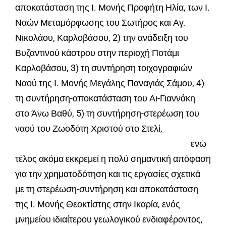
αποκατάσταση της Ι. Μονής Προφήτη Ηλία, των Ι.
Ναών Μεταμόρφωσης του Σωτήρος και Αγ.
Νικολάου, Καρλοβάσου, 2) την ανάδειξη του
Βυζαντινού κάστρου στην περιοχή Ποτάμι
Καρλοβάσου, 3) τη συντήρηση τοιχογραφιών
Ναού της Ι. Μονής Μεγάλης Παναγιάς Σάμου, 4)
τη συντήρηση-αποκατάσταση του Αι-Γιαννάκη
στο Άνω Βαθύ, 5) τη συντήρηση-στερέωση του
ναού του Ζωοδότη Χριστού στο Στελί,
ενώ
τέλος ακόμα εκκρεμεί η πολύ σημαντική απόφαση
για την χρηματοδότηση και τις εργασίες σχετικά
με τη στερέωση-συντήρηση και αποκατάσταση
της Ι. Μονής Θεοκτίστης στην Ικαρία, ενός
μνημείου ιδιαίτερου γεωλογικού ενδιαφέροντος,