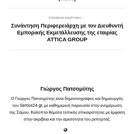
ΕΠΌΜΕΝΗ ΑΝΆΡΤΗΣΗ
Συνάντηση Περιφερειάρχη με τον Διευθυντή
Εμπορικής Εκμετάλλευσης της εταιρίας
ATTICA GROUP
Γιώργος Πατσομύτης
Ο Γιώργος Πατσομύτης είναι δημοσιογράφος και δημιουργός
του Samos24.gr, με καθημερινή παρουσία στην ενημέρωση
της Σάμου. Καλύπτει θέματα τοπικής επικαιρότητας με έμφαση
στην ακρίβεια και την αμεσότητα του ρεπορτάζ.