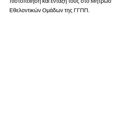
πιστοποίηση και ένταξή τους στο Μητρώο
Εθελοντικών Ομάδων της ΓΓΠΠ.