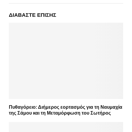
ΔΙΑΒΆΣΤΕ ΕΠΊΣΗΣ
Πυθαγόρειο: Διήμερος εορτασμός για τη Ναυμαχία
της Σάμου και τη Μεταμόρφωση του Σωτήρος