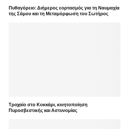
Πυθαγόρειο: Διήμερος εορτασμός για τη Ναυμαχία
της Σάμου και τη Μεταμόρφωση του Σωτήρος
Τροχαίο στο Κοκκάρι, κινητοποίηση
Πυροσβεστικής και Αστυνομίας