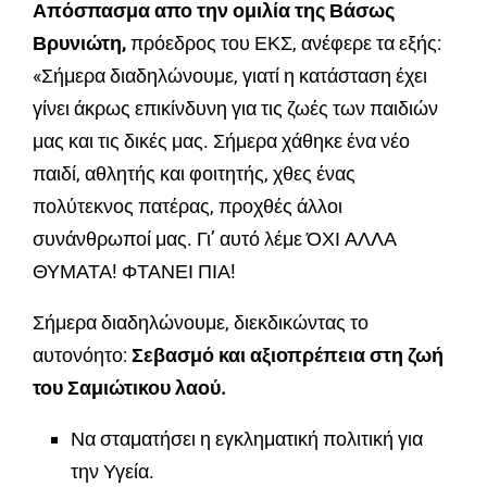
Απόσπασμα
απο την ομιλία της Βάσως
Βρυνιώτη,
πρόεδρος του ΕΚΣ, ανέφερε τα εξής:
«Σήμερα διαδηλώνουμε, γιατί η κατάσταση έχει
γίνει άκρως επικίνδυνη για τις ζωές των παιδιών
μας και τις δικές μας. Σήμερα χάθηκε ένα νέο
παιδί, αθλητής και φοιτητής, χθες ένας
πολύτεκνος πατέρας, προχθές άλλοι
συνάνθρωποί μας. Γι’ αυτό λέμε ΌΧΙ ΑΛΛΑ
ΘΥΜΑΤΑ! ΦΤΑΝΕΙ ΠΙΑ!
Σήμερα διαδηλώνουμε, διεκδικώντας το
αυτονόητο:
Σεβασμό και αξιοπρέπεια στη ζωή
του Σαμιώτικου λαού.
Να σταματήσει η εγκληματική πολιτική για
την Υγεία.