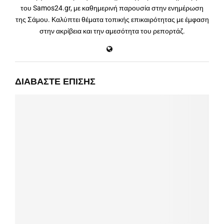
του Samos24.gr, με καθημερινή παρουσία στην ενημέρωση
της Σάμου. Καλύπτει θέματα τοπικής επικαιρότητας με έμφαση
στην ακρίβεια και την αμεσότητα του ρεπορτάζ.
ΔΙΑΒΆΣΤΕ ΕΠΊΣΗΣ