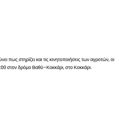
ει πως στηρίζει και τις κινητοποιήσεις των αγροτών, οι
5:00 στον δρόμο Βαθύ–Κοκκάρι, στο Κοκκάρι.