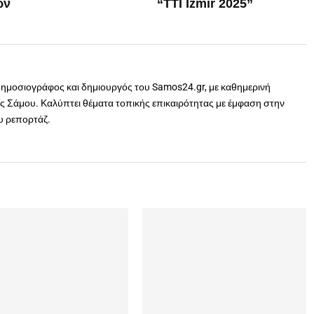
ών
“TTI Izmir 2025”
δημοσιογράφος και δημιουργός του Samos24.gr, με καθημερινή
 Σάμου. Καλύπτει θέματα τοπικής επικαιρότητας με έμφαση στην
ου ρεπορτάζ.