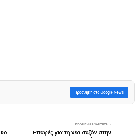
Προσθήκη στο Google News
ΕΠΌΜΕΝΗ ΑΝΆΡΤΗΣΗ
10ο
Επαφές για τη νέα σεζόν στην