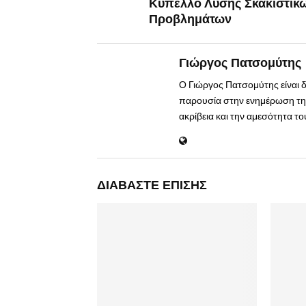
Κύπελλο Λύσης Σκακιστικ
Προβλημάτων
Γιώργος Πατσομύτης
Ο Γιώργος Πατσομύτης είναι 
παρουσία στην ενημέρωση της
ακρίβεια και την αμεσότητα τ
ΔΙΑΒΆΣΤΕ ΕΠΊΣΗΣ