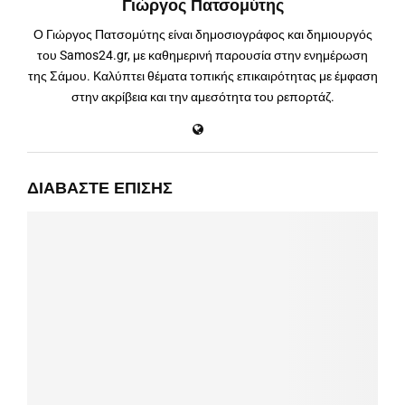
Γιώργος Πατσομύτης
Ο Γιώργος Πατσομύτης είναι δημοσιογράφος και δημιουργός
του Samos24.gr, με καθημερινή παρουσία στην ενημέρωση
της Σάμου. Καλύπτει θέματα τοπικής επικαιρότητας με έμφαση
στην ακρίβεια και την αμεσότητα του ρεπορτάζ.
ΔΙΑΒΆΣΤΕ ΕΠΊΣΗΣ