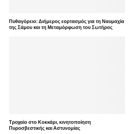
Πυθαγόρειο: Διήμερος εορτασμός για τη Ναυμαχία
της Σάμου και τη Μεταμόρφωση του Σωτήρος
Τροχαίο στο Κοκκάρι, κινητοποίηση
Πυροσβεστικής και Αστυνομίας