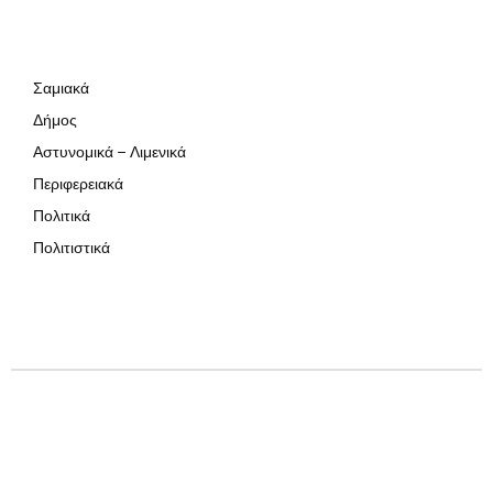
Σαμιακά
Δήμος
Αστυνομικά – Λιμενικά
Περιφερειακά
Πολιτικά
Πολιτιστικά