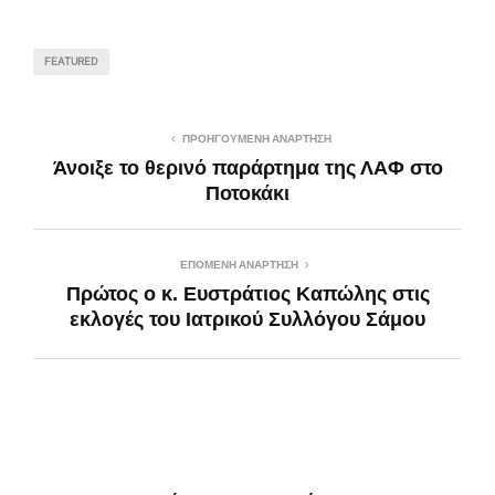
FEATURED
ΠΡΟΗΓΟΎΜΕΝΗ ΑΝΆΡΤΗΣΗ
Άνοιξε το θερινό παράρτημα της ΛΑΦ στο
Ποτοκάκι
ΕΠΌΜΕΝΗ ΑΝΆΡΤΗΣΗ
Πρώτος ο κ. Ευστράτιος Καπώλης στις
εκλογές του Ιατρικού Συλλόγου Σάμου