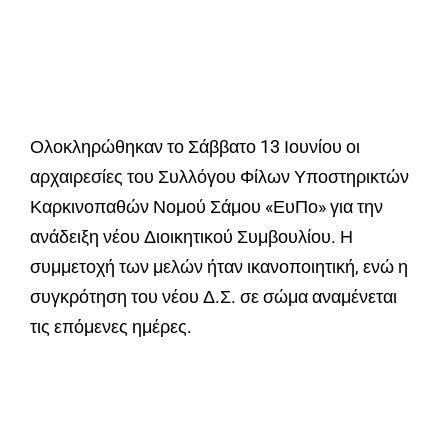
Ολοκληρώθηκαν το Σάββατο 13 Ιουνίου οι
αρχαιρεσίες του Συλλόγου Φίλων Υποστηρικτών
Καρκινοπαθών Νομού Σάμου «ΕυΠο» για την
ανάδειξη νέου Διοικητικού Συμβουλίου. Η
συμμετοχή των μελών ήταν ικανοποιητική, ενώ η
συγκρότηση του νέου Δ.Σ. σε σώμα αναμένεται
τις επόμενες ημέρες.