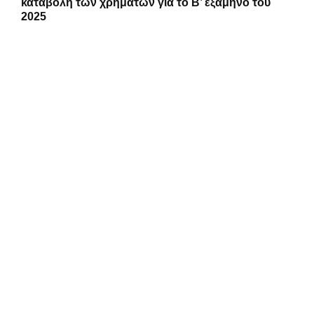
καταβολή των χρημάτων για το Β’ εξάμηνο του
2025