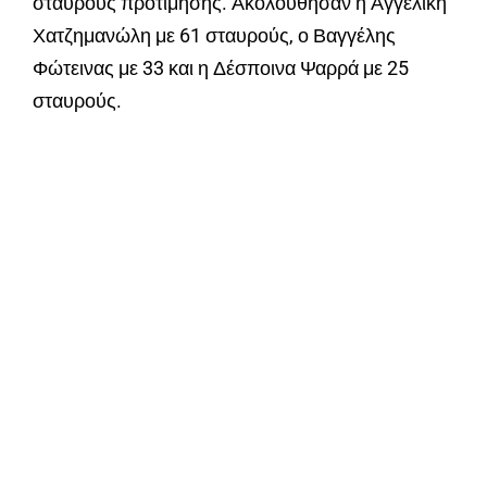
σταυρούς προτίμησης. Ακολούθησαν η Αγγελική
Χατζημανώλη με 61 σταυρούς, ο Βαγγέλης
Φώτεινας με 33 και η Δέσποινα Ψαρρά με 25
σταυρούς.