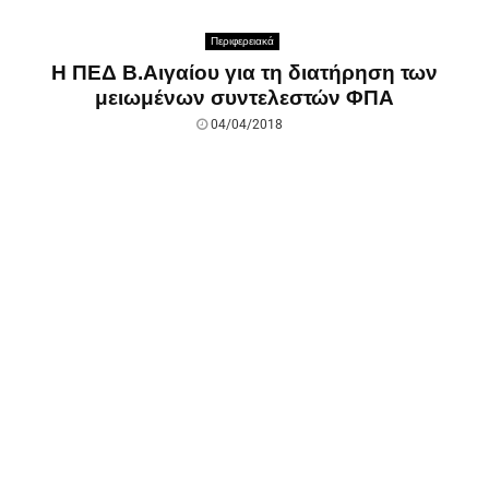
Περιφερειακά
Η ΠΕΔ Β.Αιγαίου για τη διατήρηση των
μειωμένων συντελεστών ΦΠΑ
04/04/2018