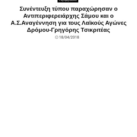
Συνέντευξη τύπου παραχώρησαν ο
Αντιπεριφερειάρχης Σάμου και ο
Α.Σ.Αναγέννηση για τους Λαϊκούς Αγώνες
Δρόμου-Γρηγόρης Τσικριτέας
18/04/2018