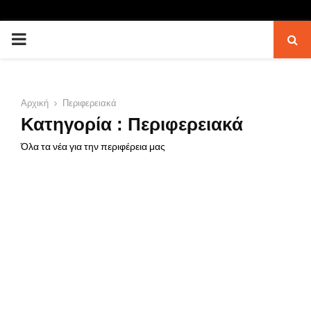
PRIMARY
MENU
Αρχική
Περιφερειακά
Κατηγορία : Περιφερειακά
Όλα τα νέα για την περιφέρεια μας