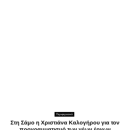
Περιφερειακά
Στη Σάμο η Χριστιάνα Καλογήρου για τον
προγραμματισμό των νέων έργων