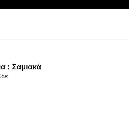
α : Σαμιακά
 Σάμο