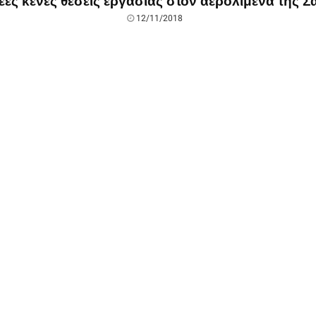
έες κενές θέσεις εργασίας στον αερολιμένα της 
12/11/2018