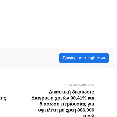
Προσθήκη στο Google News
ΕΠΌΜΕΝΗ ΑΝΆΡΤΗΣΗ
Δικαστική δικαίωση:
της
Διαγραφή χρεών 90,41% και
διάσωση περιουσίας για
οφειλέτη με χρέη 886.000
ευρώ