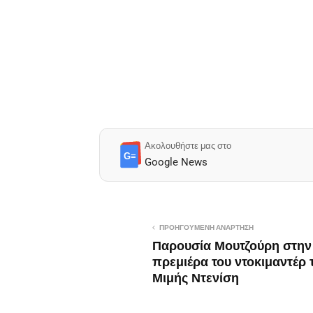
Ακολουθήστε μας στο
G≡
Google News
ΠΡΟΗΓΟΎΜΕΝΗ ΑΝΆΡΤΗΣΗ
Παρουσία Μουτζούρη στην
πρεμιέρα του ντοκιμαντέρ 
Μιμής Ντενίση