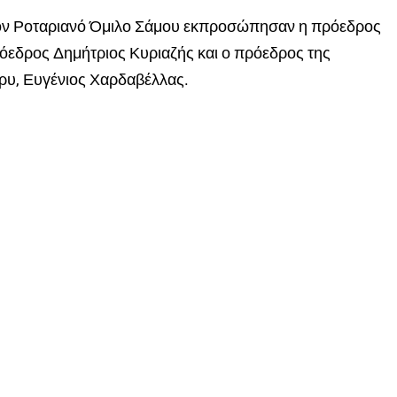
τον Ροταριανό Όμιλο Σάμου εκπροσώπησαν η πρόεδρος
εδρος Δημήτριος Κυριαζής και ο πρόεδρος της
ρυ, Ευγένιος Χαρδαβέλλας.