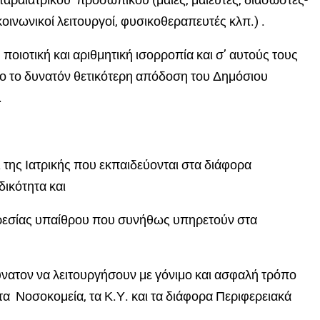
νωνικοί λειτουργοί, φυσικοθεραπευτές κλπ.) .
ποιοτική και αριθμητική ισορροπία και σ’ αυτούς τους
όσο το δυνατόν θετικότερη απόδοση του Δημόσιου
.
ι της Ιατρικής που εκπαιδεύονται στα διάφορα
ικότητα και
υπηρεσίας υπαίθρου που συνήθως υπηρετούν στα
ύνατον να λειτουργήσουν με γόνιμο και ασφαλή τρόπο
τα Νοσοκομεία, τα Κ.Υ. και τα διάφορα Περιφερειακά