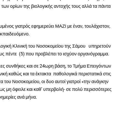
 των ορίων της βιολογικής αντοχής τους αλλά τα πάντα
ευμένος γιατρός εφημερεύει ΜΑΖΙ με έναν, τουλάχιστον,
εκπαιδευόμενο.
λογική Κλινική του Νοσοκομείου της Σάμου υπηρετούν
ους πέντε (5) που προβλέπει το ισχύον οργανόγραμμα.
έες συνθήκες και σε 24ωρη βάση, το Τμήμα Επειγόντων
ική καθώς και τα έκτακτα παθολογικά περιστατικά στις
τα του Νοσοκομείου, οι δυο αυτοί γιατροί «την ανάγκην
-ως μη όφειλε και καθ’ υπερβολή- σε πολύ περισσότερες
ημερίες ανά μήνα.