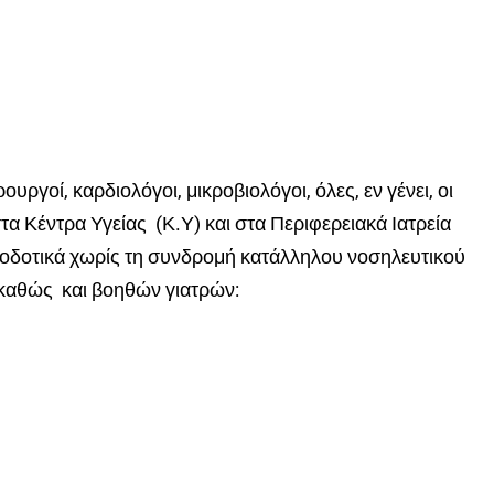
ρουργοί, καρδιολόγοι, μικροβιολόγοι, όλες, εν γένει, οι
στα Κέντρα Υγείας (Κ.Υ) και στα Περιφερειακά Ιατρεία
ποδοτικά χωρίς τη συνδρομή κατάλληλου νοσηλευτικού
καθώς και βοηθών γιατρών: