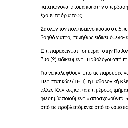
κατά κανόνα, ακόμα και στην υπέρβαση
έχουν τα όρια τους.
Σε όλον τον πολιτισμένο κόσμο ο ειδικ
βοηθό γιατρό, συνήθως ειδικευόμενο- 
Επί παραδείγματι, σήμερα, στην Παθο
δύο (2) ειδικευμένοι Παθολόγοι από τ
Για να καλυφθούν, υπό τις παρούσες ν
Περιστατικών (ΤΕΠ), η Παθολογική Κλιν
άλλες Κλινικές και τα επί μέρους τμήμα
φιλοτιμία ποιούμενοι» απασχολούνται 
από τις προβλεπόμενες από το νόμο εφ