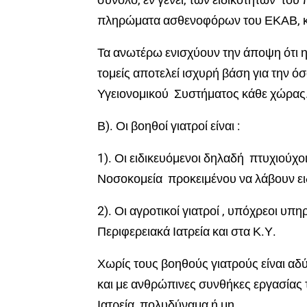
πληρώματα ασθενοφόρων του ΕΚΑΒ, κοι
Τα ανωτέρω ενισχύουν την άποψη ότι η 
τομείς αποτελεί ισχυρή βάση για την 
Υγειονομικού Συστήματος κάθε χώρας
Β). Οι βοηθοί γιατροί είναι :
1). Οι ειδικευόμενοι δηλαδή πτυχιούχο
Νοσοκομεία προκειμένου να λάβουν ειδ
2). Οι αγροτικοί γιατροί , υπόχρεοι 
Περιφερειακά Ιατρεία και στα Κ.Υ.
Χωρίς τους βοηθούς γιατρούς είναι αδ
και με ανθρώπινες συνθήκες εργασίας 
Ιατρεία, πολυδύναμα ή μη.