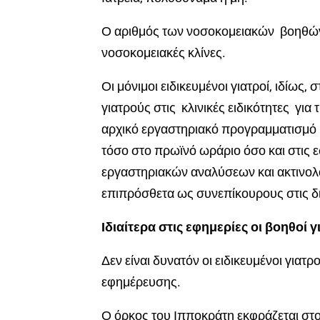
Ο αριθμός των νοσοκομειακών βοηθών 
νοσοκομειακές κλίνες.
Οι μόνιμοι ειδικευμένοι γιατροί, ιδίως,
γιατρούς στις κλινικές ειδικότητες για
αρχικό εργαστηριακό προγραμματισμό 
τόσο στο πρωϊνό ωράριο όσο και στις 
εργαστηριακών αναλύσεων και ακτινολογ
επιπρόσθετα ως συνεπίκουρους στις δι
Ιδιαίτερα στις εφημερίες οι βοηθοί 
Δεν είναι δυνατόν οι ειδικευμένοι γιατ
εφημέρευσης.
Ο όρκος του Ιπποκράτη εκφράζεται στο 