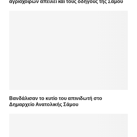
αγριόχοιρων απειλεί και τους οδηγούς της Σάμου
Βανδάλισαν το κυτίο του απινιδωτή στο
Δημαρχείο Ανατολικής Σάμου