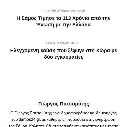
ΠΡΟΗΓΟΎΜΕΝΗ ΑΝΆΡΤΗΣΗ
Η Σάμος Τίμησε τα 113 Χρόνια από την
Ένωση με την Ελλάδα
ΕΠΌΜΕΝΗ ΑΝΆΡΤΗΣΗ
Ελεγχόμενη καύση που ξέφυγε στη Χώρα με
δύο εγκαυματίες
Γιώργος Πατσομύτης
Ο Γιώργος Πατσομύτης είναι δημοσιογράφος και δημιουργός
του Samos24.gr, με καθημερινή παρουσία στην ενημέρωση
της Σάμου. Καλύπτει θέματα τοπικής επικαιρότητας με έμφαση