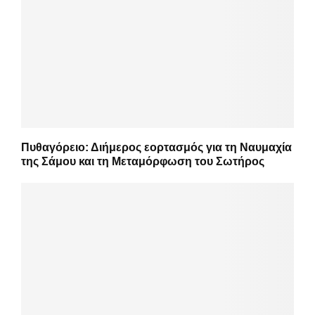
Πυθαγόρειο: Διήμερος εορτασμός για τη Ναυμαχία
της Σάμου και τη Μεταμόρφωση του Σωτήρος