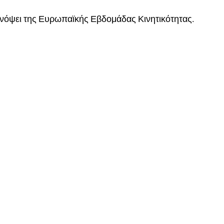
ενόψει της Ευρωπαϊκής Εβδομάδας Κινητικότητας.