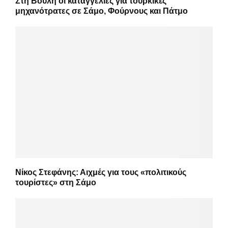
Στη Βουλή οι καταγγελίες για τουρκικές
μηχανότρατες σε Σάμο, Φούρνους και Πάτμο
Νίκος Στεφάνης: Αιχμές για τους «πολιτικούς
τουρίστες» στη Σάμο