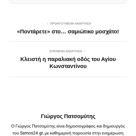
ΠΡΟΗΓΟΎΜΕΝΗ ΑΝΆΡΤΗΣΗ
«Ποντάρετε» στο… σαμιώτικο μοσχάτο!
ΕΠΌΜΕΝΗ ΑΝΆΡΤΗΣΗ
Κλειστή η παραλιακή οδός του Αγίου
Κωνσταντίνου
Γιώργος Πατσομύτης
Ο Γιώργος Πατσομύτης είναι δημοσιογράφος και δημιουργός
του Samos24.gr, με καθημερινή παρουσία στην ενημέρωση