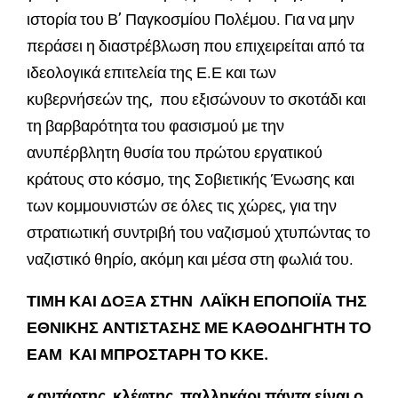
ιστορία του Β’ Παγκοσμίου Πολέμου. Για να μην
περάσει η διαστρέβλωση που επιχειρείται από τα
ιδεολογικά επιτελεία της Ε.Ε και των
κυβερνήσεών της, που εξισώνουν το σκοτάδι και
τη βαρβαρότητα του φασισμού με την
ανυπέρβλητη θυσία του πρώτου εργατικού
κράτους στο κόσμο, της Σοβιετικής Ένωσης και
των κομμουνιστών σε όλες τις χώρες, για την
στρατιωτική συντριβή του ναζισμού χτυπώντας το
ναζιστικό θηρίο, ακόμη και μέσα στη φωλιά του.
ΤΙΜΗ ΚΑΙ ΔΟΞΑ ΣΤΗΝ ΛΑΪΚΗ ΕΠΟΠΟΙΪΑ ΤΗΣ
ΕΘΝΙΚΗΣ ΑΝΤΙΣΤΑΣΗΣ ΜΕ ΚΑΘΟΔΗΓΗΤΗ ΤΟ
ΕΑΜ ΚΑΙ ΜΠΡΟΣΤΑΡΗ ΤΟ ΚΚΕ.
« αντάρτης, κλέφτης, παλληκάρι πάντα είναι ο