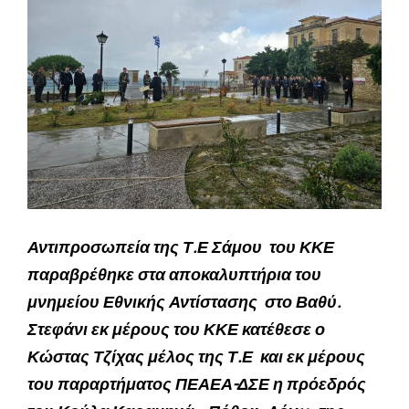
Αντιπροσωπεία της Τ.Ε Σάμου του ΚΚΕ
παραβρέθηκε στα αποκαλυπτήρια του
μνημείου Εθνικής Αντίστασης στο Βαθύ.
Στεφάνι εκ μέρους του ΚΚΕ κατέθεσε ο
Κώστας Τζίχας μέλος της Τ.Ε και εκ μέρους
του παραρτήματος ΠΕΑΕΑ-ΔΣΕ η πρόεδρός