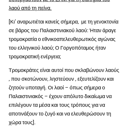
λαού από τη πείνα.
[Κι’ αναρωτιέται κανείς σήμερα, με τη γενοκτονία
σε βάρος του Παλαιστινιακού λαού: Ήταν άραγε
τρομοκρατία ο εθνικοαπελευθερωτικός αγώνας
του ελληνικού λαού; Ο Γοργοπόταμος ήταν
τρομοκρατική ενέργεια;
Τρομοκράτες είναι αυτοί που σκλαβώνουν λαούς
, που σκοτώνουν, ληστεύουν , εξευτελίζουν και
ζητούν υποταγή. Οι λαοί – όπως σήμερα ο
Παλαιστινιακός – έχουν απόλυτο δικαίωμα να
επιλέγουν τα μέσα και τους τρόπους για να
αποτινάξουν το ζυγό και να ελευθερώσουν τη
χώρα τους].