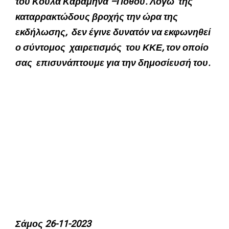
του Κούλα Καραμηνά –Πόθου. Λόγω της
καταρρακτώδους βροχής την ώρα της
εκδήλωσης, δεν έγινε δυνατόν να εκφωνηθεί
ο σύντομος χαιρετισμός του ΚΚΕ, τον οποίο
σας επισυνάπτουμε για την δημοσίευσή του.
Σάμος 26-11-2023