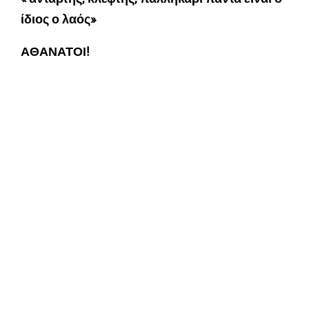
ίδιος ο λαός»
ΑΘΑΝΑΤΟΙ!