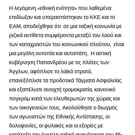
Η λεγόμενη «εθνική ενότητα» που λαθεμένα
επιδίωξαν και υπερασπίστηκαν το ΚΚΕ και το
ΕΑΜ, αποδείχθηκε ότι σε μια ταξική κοινωνία με
ριζικά αντίθετα συμφέροντα μεταξύ του λαού και
των καταχραστών του κοινωνικού πλούτου, είναι
μια μεγάλη ουτοπία και αυταπάτη. Η αστική
κυβέρνηση Παπανδρέου με τις πλάτες των
Άγγλων, αφόπλισε το λαϊκό στρατό,
επανεξόπλισε τα προδοτικά Τάγματα Ασφαλείας
και εξαπέλυσε ανοιχτή τρομοκρατία, κανονικό
πογκρόμ κατά των ελευθερωτών της χώρας και
των οικογενειών τους. Ακολούθησε ο διωγμός
των αγωνιστών της Εθνικής Αντίστασης, οι
δολοφονίες, οι φυλακές και οι εξορίες με
κατάληξη την ένοπλη ταξική αναμέτρηση του 46-