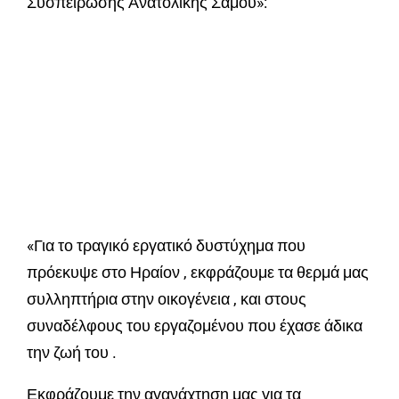
Συσπείρωσης Ανατολικής Σάμου»:
«Για το τραγικό εργατικό δυστύχημα που
πρόεκυψε στο Ηραίον , εκφράζουμε τα θερμά μας
συλληπτήρια στην οικογένεια , και στους
συναδέλφους του εργαζομένου που έχασε άδικα
την ζωή του .
Εκφράζουμε την αγανάχτηση μας για τα