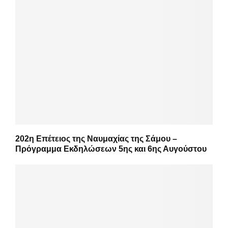
202η Επέτειος της Ναυμαχίας της Σάμου –
Πρόγραμμα Εκδηλώσεων 5ης και 6ης Αυγούστου