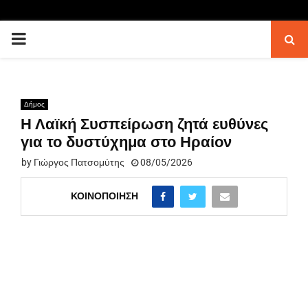
PRIMARY
MENU
Δήμος
Η Λαϊκή Συσπείρωση ζητά ευθύνες
για το δυστύχημα στο Ηραίον
by
Γιώργος Πατσομύτης
08/05/2026
ΚΟΙΝΟΠΟΊΗΣΗ