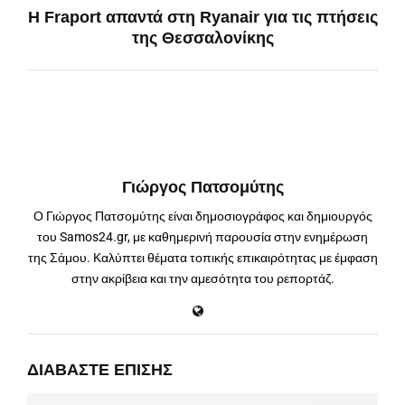
Η Fraport απαντά στη Ryanair για τις πτήσεις
της Θεσσαλονίκης
Γιώργος Πατσομύτης
Ο Γιώργος Πατσομύτης είναι δημοσιογράφος και δημιουργός
του Samos24.gr, με καθημερινή παρουσία στην ενημέρωση
της Σάμου. Καλύπτει θέματα τοπικής επικαιρότητας με έμφαση
στην ακρίβεια και την αμεσότητα του ρεπορτάζ.
ΔΙΑΒΆΣΤΕ ΕΠΊΣΗΣ