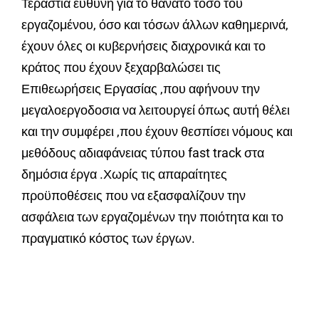
Τεράστια ευθύνη για το θάνατο τόσο του
εργαζομένου, όσο και τόσων άλλων καθημερινά,
έχουν όλες οι κυβερνήσεις διαχρονικά και το
κράτος που έχουν ξεχαρβαλώσει τις
Επιθεωρήσεις Εργασίας ,που αφήνουν την
μεγαλοεργοδοσια να λειτουργεί όπως αυτή θέλει
και την συμφέρει ,που έχουν θεσπίσει νόμους και
μεθόδους αδιαφάνειας τύπου fast track στα
δημόσια έργα .Χωρίς τις απαραίτητες
προϋποθέσεις που να εξασφαλίζουν την
ασφάλεια των εργαζομένων την ποιότητα και το
πραγματικό κόστος των έργων.