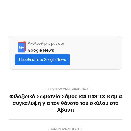
Ακολουθήστε μας στο
G≡
Google News
Προσθήκη στο Google News
ΠΡΟΗΓΟΎΜΕΝΗ ΑΝΆΡΤΗΣΗ
Φιλοζωικό Σωματείο Σάμου και ΠΦΠΟ: Καμία
συγκάλυψη για τον θάνατο του σκύλου στο
Αβάντι
ΕΠΌΜΕΝΗ ΑΝΆΡΤΗΣΗ