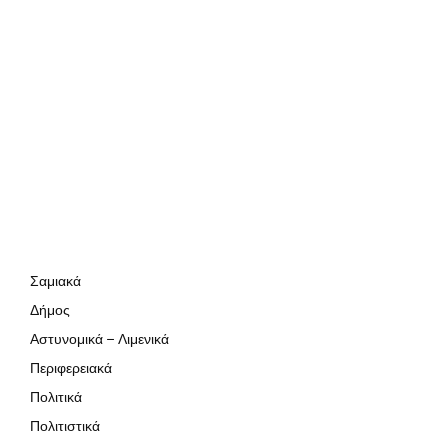
Σαμιακά
Δήμος
Αστυνομικά – Λιμενικά
Περιφερειακά
Πολιτικά
Πολιτιστικά