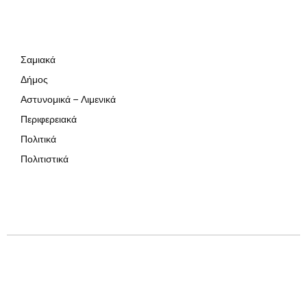
Σαμιακά
Δήμος
Αστυνομικά – Λιμενικά
Περιφερειακά
Πολιτικά
Πολιτιστικά