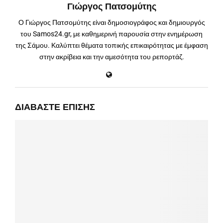
Γιώργος Πατσομύτης
Ο Γιώργος Πατσομύτης είναι δημοσιογράφος και δημιουργός
του Samos24.gr, με καθημερινή παρουσία στην ενημέρωση
της Σάμου. Καλύπτει θέματα τοπικής επικαιρότητας με έμφαση
στην ακρίβεια και την αμεσότητα του ρεπορτάζ.
ΔΙΑΒΆΣΤΕ ΕΠΊΣΗΣ