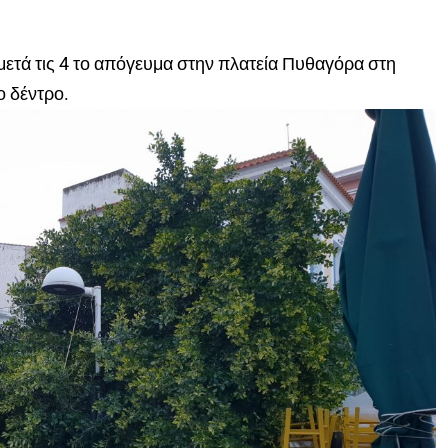
ετά τις 4 το απόγευμα στην πλατεία Πυθαγόρα στη
ο δέντρο.