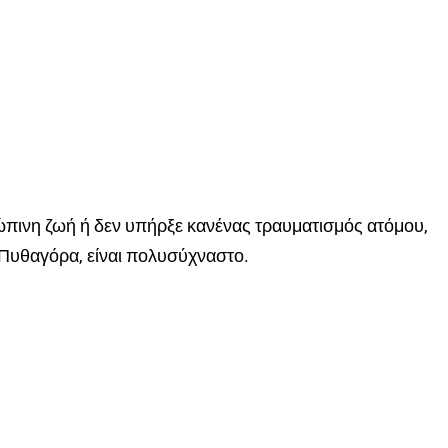
πινη ζωή ή δεν υπήρξε κανένας τραυματισμός ατόμου,
α Πυθαγόρα, είναι πολυσύχναστο.