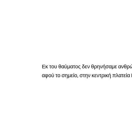
Εκ του θαύματος δεν θρηνήσαμε ανθρώ
αφού το σημείο, στην κεντρική πλατεί