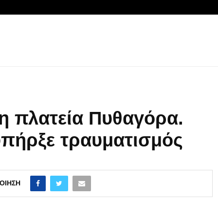
η πλατεία Πυθαγόρα.
υπήρξε τραυματισμός
ΟΊΗΣΗ