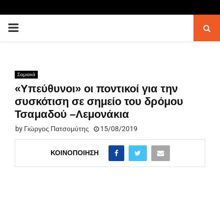
PRIMARY
MENU
Σαμιακά
«Υπεύθυνοι» οι ποντικοί για την
συσκότιση σε σημείο του δρόμου
Τσαμαδού –Λεμονάκια
by
Γιώργος Πατσομύτης
15/08/2019
ΚΟΙΝΟΠΟΊΗΣΗ