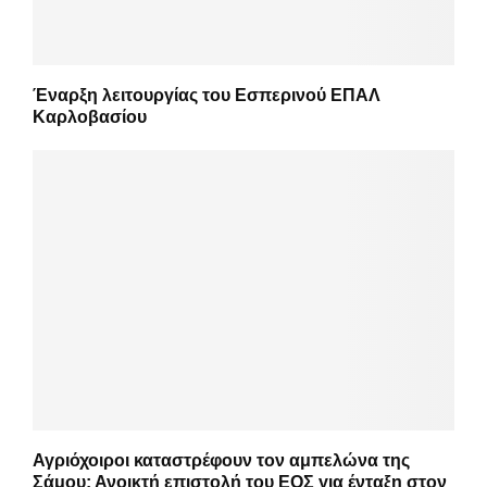
Έναρξη λειτουργίας του Εσπερινού ΕΠΑΛ
Καρλοβασίου
Αγριόχοιροι καταστρέφουν τον αμπελώνα της
Σάμου: Ανοικτή επιστολή του ΕΟΣ για ένταξη στον