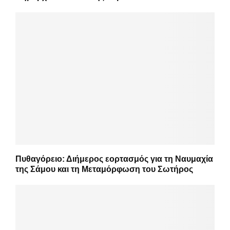
Πυθαγόρειο: Διήμερος εορτασμός για τη Ναυμαχία
της Σάμου και τη Μεταμόρφωση του Σωτήρος