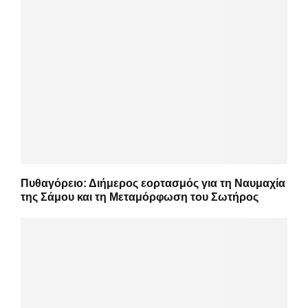
Πυθαγόρειο: Διήμερος εορτασμός για τη Ναυμαχία
της Σάμου και τη Μεταμόρφωση του Σωτήρος