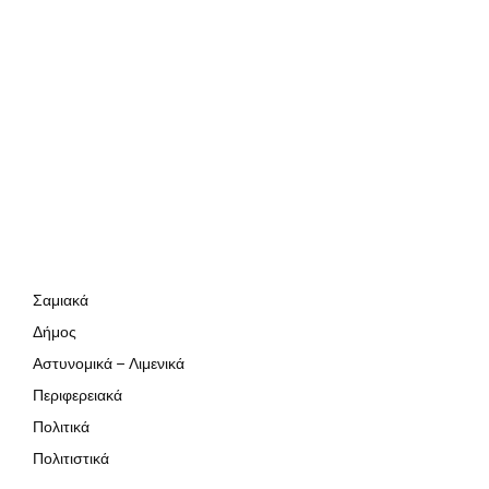
Σαμιακά
Δήμος
Αστυνομικά – Λιμενικά
Περιφερειακά
Πολιτικά
Πολιτιστικά