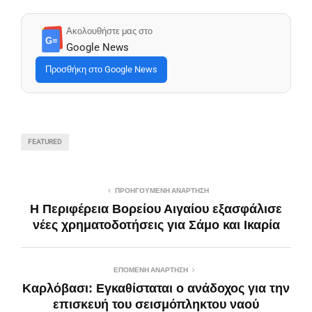
Ακολουθήστε μας στο
G≡
Google News
Προσθήκη στο Google News
FEATURED
ΠΡΟΗΓΟΎΜΕΝΗ ΑΝΆΡΤΗΣΗ
Η Περιφέρεια Βορείου Αιγαίου εξασφάλισε
νέες χρηματοδοτήσεις για Σάμο και Ικαρία
ΕΠΌΜΕΝΗ ΑΝΆΡΤΗΣΗ
Καρλόβασι: Εγκαθίσταται ο ανάδοχος για την
επισκευή του σεισμόπληκτου ναού