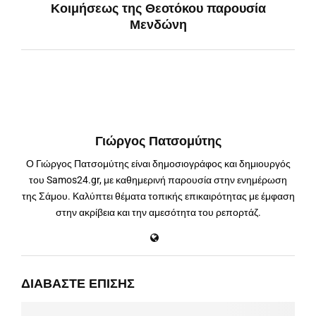
Κοιμήσεως της Θεοτόκου παρουσία
Μενδώνη
Γιώργος Πατσομύτης
Ο Γιώργος Πατσομύτης είναι δημοσιογράφος και δημιουργός
του Samos24.gr, με καθημερινή παρουσία στην ενημέρωση
της Σάμου. Καλύπτει θέματα τοπικής επικαιρότητας με έμφαση
στην ακρίβεια και την αμεσότητα του ρεπορτάζ.
ΔΙΑΒΆΣΤΕ ΕΠΊΣΗΣ