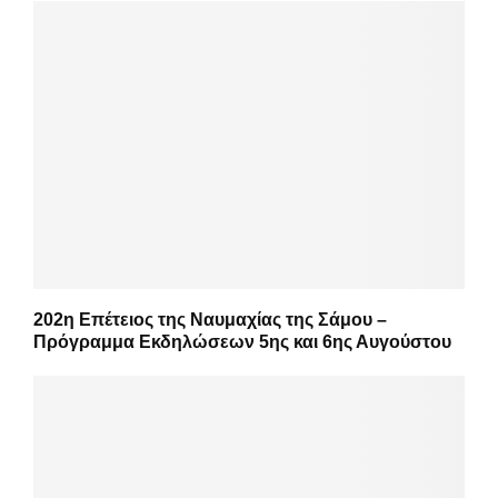
202η Επέτειος της Ναυμαχίας της Σάμου –
Πρόγραμμα Εκδηλώσεων 5ης και 6ης Αυγούστου