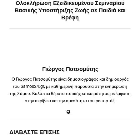
Ολοκλήρωση Εξειδικευμένου Σεμιναρίου
Βασικής Υποστήριξης Ζωής σε Παιδιά και
Βρέφη
Γιώργος Πατσομύτης
Ο Γιώργος Πατσομύτης είναι δημοσιογράφος και δημιουργός
του Samos24.gr, με καθημερινή παρουσία στην ενημέρωση
της Σάμου. Καλύπτει θέματα τοπικής επικαιρότητας με έμφαση
στην ακρίβεια και την αμεσότητα του ρεπορτάζ.
ΔΙΑΒΆΣΤΕ ΕΠΊΣΗΣ