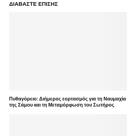
ΔΙΑΒΆΣΤΕ ΕΠΊΣΗΣ
Πυθαγόρειο: Διήμερος εορτασμός για τη Ναυμαχία
της Σάμου και τη Μεταμόρφωση του Σωτήρος