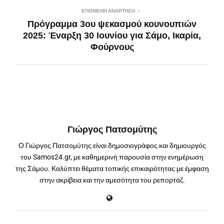
ΕΠΌΜΕΝΗ ΑΝΆΡΤΗΣΗ
Πρόγραμμα 3ου ψεκασμού κουνουπιών
2025: Έναρξη 30 Ιουνίου για Σάμο, Ικαρία,
Φούρνους
Γιώργος Πατσομύτης
Ο Γιώργος Πατσομύτης είναι δημοσιογράφος και δημιουργός
του Samos24.gr, με καθημερινή παρουσία στην ενημέρωση
της Σάμου. Καλύπτει θέματα τοπικής επικαιρότητας με έμφαση
στην ακρίβεια και την αμεσότητα του ρεπορτάζ.