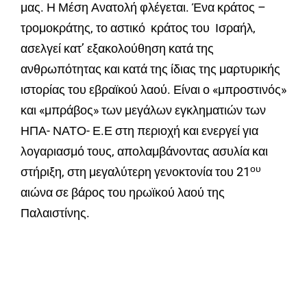
μας. Η Μέση Ανατολή φλέγεται. Ένα κράτος –
τρομοκράτης, το αστικό κράτος του Ισραήλ,
ασελγεί κατ’ εξακολούθηση κατά της
ανθρωπότητας και κατά της ίδιας της μαρτυρικής
ιστορίας του εβραϊκού λαού. Είναι ο «μπροστινός»
και «μπράβος» των μεγάλων εγκληματιών των
ΗΠΑ- ΝΑΤΟ- Ε.Ε στη περιοχή και ενεργεί για
λογαριασμό τους, απολαμβάνοντας ασυλία και
ου
στήριξη, στη μεγαλύτερη γενοκτονία του 21
αιώνα σε βάρος του ηρωϊκού λαού της
Παλαιστίνης.