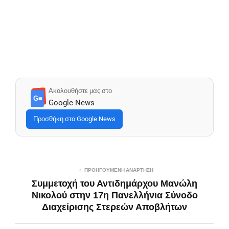
Ακολουθήστε μας στο
G≡
Google News
Προσθήκη στο Google News
ΠΡΟΗΓΟΎΜΕΝΗ ΑΝΆΡΤΗΣΗ
Συμμετοχή του Αντιδημάρχου Μανώλη
Νικολού στην 17η Πανελλήνια Σύνοδο
Διαχείρισης Στερεών Αποβλήτων