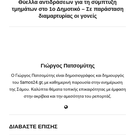
Θύελλα αντιδράσεων για τη σύμπτυξη
τμημάτων στο 1ο Δημοτικό – Σε παράσταση
διαμαρτυρίας οι γονείς
Γιώργος Πατσομύτης
Ο Γιώργος Πατσομύτης είναι δημοσιογράφος και δημιουργός
του Samos24.gr, με καθημερινή παρουσία στην ενημέρωση
της Σάμου. Καλύπτει θέματα τοπικής επικαιρότητας με έμφαση
στην ακρίβεια και την αμεσότητα του ρεπορτάζ.
ΔΙΑΒΆΣΤΕ ΕΠΊΣΗΣ