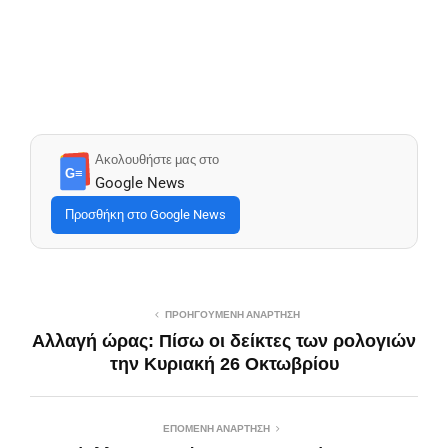
Ακολουθήστε μας στο
G≡
Google News
Προσθήκη στο Google News
ΠΡΟΗΓΟΎΜΕΝΗ ΑΝΆΡΤΗΣΗ
Αλλαγή ώρας: Πίσω οι δείκτες των ρολογιών
την Κυριακή 26 Οκτωβρίου
ΕΠΌΜΕΝΗ ΑΝΆΡΤΗΣΗ