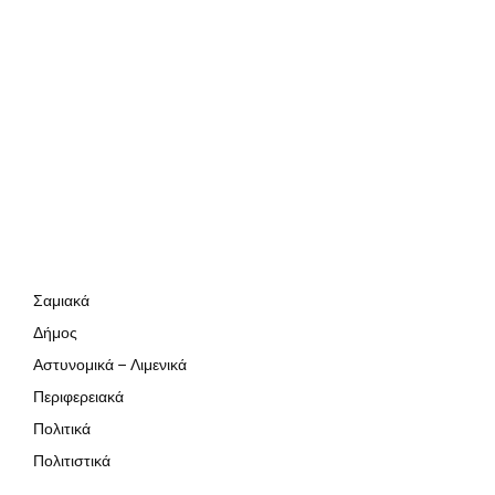
Σαμιακά
Δήμος
Αστυνομικά – Λιμενικά
Περιφερειακά
Πολιτικά
Πολιτιστικά