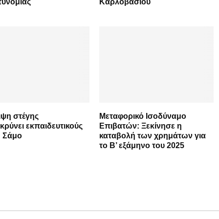
τυνομίας
Καρλοβασίου
ιψη στέγης
Μεταφορικό Ισοδύναμο
ρύνει εκπαιδευτικούς
Επιβατών: Ξεκίνησε η
η Σάμο
καταβολή των χρημάτων για
το Β’ εξάμηνο του 2025