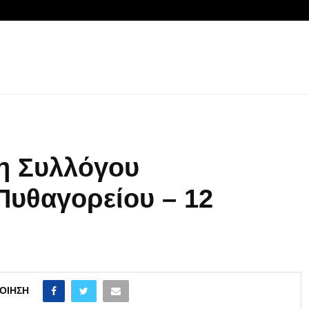
η Συλλόγου
Πυθαγορείου – 12
ΟΊΗΣΗ