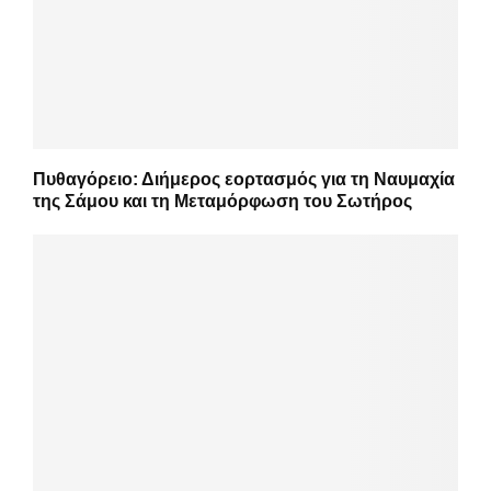
Πυθαγόρειο: Διήμερος εορτασμός για τη Ναυμαχία
της Σάμου και τη Μεταμόρφωση του Σωτήρος