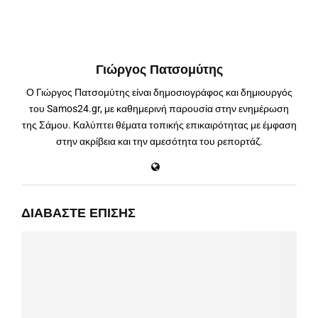
Γιώργος Πατσομύτης
Ο Γιώργος Πατσομύτης είναι δημοσιογράφος και δημιουργός
του Samos24.gr, με καθημερινή παρουσία στην ενημέρωση
της Σάμου. Καλύπτει θέματα τοπικής επικαιρότητας με έμφαση
στην ακρίβεια και την αμεσότητα του ρεπορτάζ.
ΔΙΑΒΆΣΤΕ ΕΠΊΣΗΣ