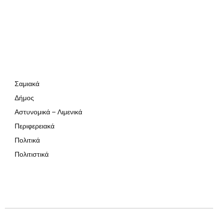
Σαμιακά
Δήμος
Αστυνομικά – Λιμενικά
Περιφερειακά
Πολιτικά
Πολιτιστικά