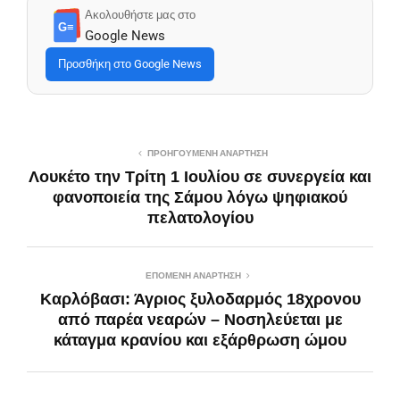
Ακολουθήστε μας στο
G≡
Google News
Προσθήκη στο Google News
ΠΡΟΗΓΟΎΜΕΝΗ ΑΝΆΡΤΗΣΗ
Λουκέτο την Τρίτη 1 Ιουλίου σε συνεργεία και
φανοποιεία της Σάμου λόγω ψηφιακού
πελατολογίου
ΕΠΌΜΕΝΗ ΑΝΆΡΤΗΣΗ
Καρλόβασι: Άγριος ξυλοδαρμός 18χρονου
από παρέα νεαρών – Νοσηλεύεται με
κάταγμα κρανίου και εξάρθρωση ώμου