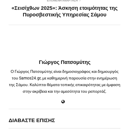
ΕΠΌΜΕΝΗ ΑΝΆΡΤΗΣΗ
«Σεισίχθων 2025»: Άσκηση ετοιμότητας της
Πυροσβεστικής Υπηρεσίας Σάμου
Γιώργος Πατσομύτης
Ο Γιώργος Πατσομύτης είναι δημοσιογράφος και δημιουργός
του Samos24.gr, με καθημερινή παρουσία στην ενημέρωση
της Σάμου. Καλύπτει θέματα τοπικής επικαιρότητας με έμφαση
στην ακρίβεια και την αμεσότητα του ρεπορτάζ.
ΔΙΑΒΆΣΤΕ ΕΠΊΣΗΣ