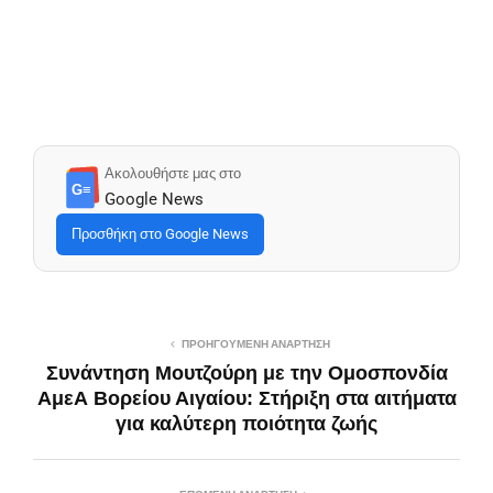
Ακολουθήστε μας στο
G≡
Google News
Προσθήκη στο Google News
ΠΡΟΗΓΟΎΜΕΝΗ ΑΝΆΡΤΗΣΗ
Συνάντηση Μουτζούρη με την Ομοσπονδία
ΑμεΑ Βορείου Αιγαίου: Στήριξη στα αιτήματα
για καλύτερη ποιότητα ζωής