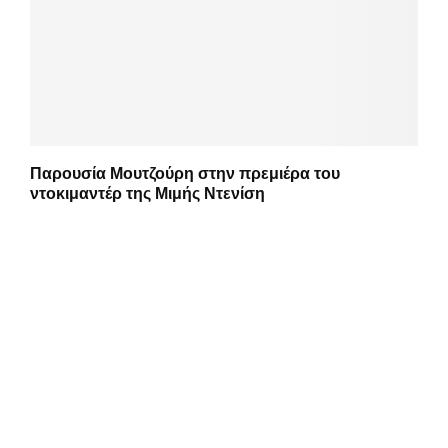
Παρουσία Μουτζούρη στην πρεμιέρα του
ντοκιμαντέρ της Μιμής Ντενίση