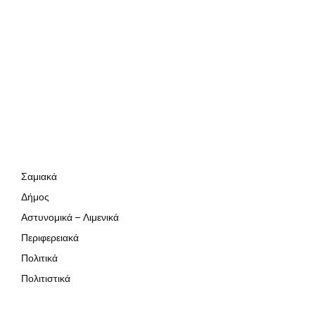
Σαμιακά
Δήμος
Αστυνομικά – Λιμενικά
Περιφερειακά
Πολιτικά
Πολιτιστικά