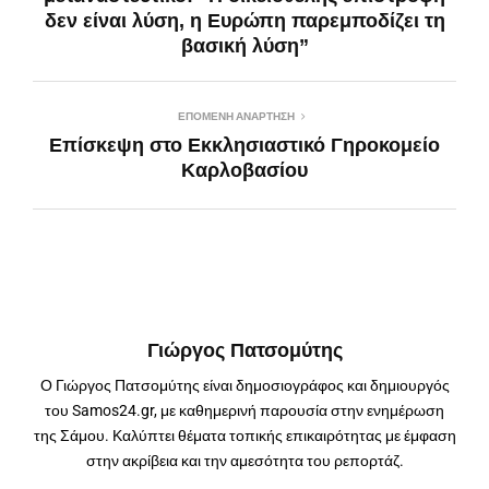
δεν είναι λύση, η Ευρώπη παρεμποδίζει τη
βασική λύση”
ΕΠΌΜΕΝΗ ΑΝΆΡΤΗΣΗ
Επίσκεψη στο Εκκλησιαστικό Γηροκομείο
Καρλοβασίου
Γιώργος Πατσομύτης
Ο Γιώργος Πατσομύτης είναι δημοσιογράφος και δημιουργός
του Samos24.gr, με καθημερινή παρουσία στην ενημέρωση
της Σάμου. Καλύπτει θέματα τοπικής επικαιρότητας με έμφαση
στην ακρίβεια και την αμεσότητα του ρεπορτάζ.