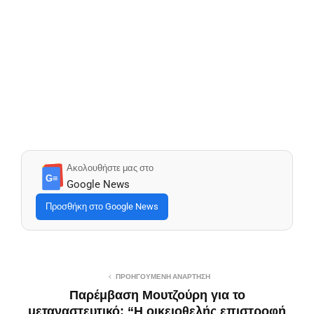
Ακολουθήστε μας στο
G≡
Google News
Προσθήκη στο Google News
ΠΡΟΗΓΟΎΜΕΝΗ ΑΝΆΡΤΗΣΗ
Παρέμβαση Μουτζούρη για το
μεταναστευτικό: “Η οικειοθελής επιστροφή